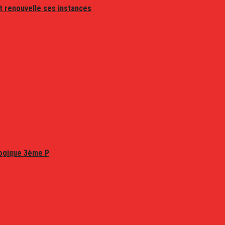
t renouvelle ses instances
logique 3ème P