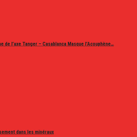
ine de l’axe Tanger – Casablanca Masque l’Acouphène…
issement dans les minéraux