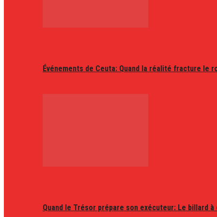
Événements de Ceuta: Quand la réalité fracture le r
Quand le Trésor prépare son exécuteur: Le billard à