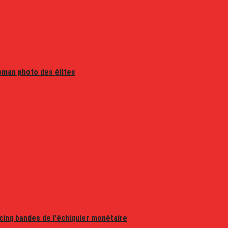
oman photo des élites
 cinq bandes de l’échiquier monétaire