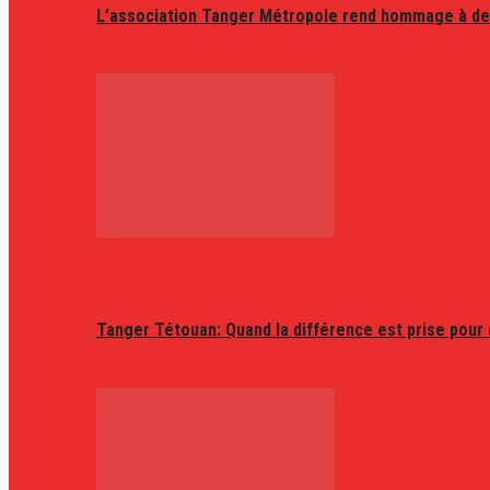
L’association Tanger Métropole rend hommage à de
Tanger Tétouan: Quand la différence est prise pour