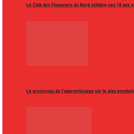
Le Club des Financiers du Nord célèbre ses 18 ans e
Le processus de l’apprentissage sur le plan psycho