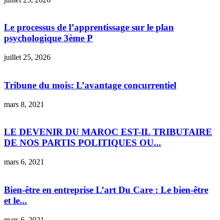
Le processus de l’apprentissage sur le plan
psychologique 3ème P
juillet 25, 2026
Tribune du mois: L’avantage concurrentiel
mars 8, 2021
LE DEVENIR DU MAROC EST-IL TRIBUTAIRE
DE NOS PARTIS POLITIQUES OU...
mars 6, 2021
Bien-être en entreprise L’art Du Care : Le bien-être
et le...
mars 6, 2021