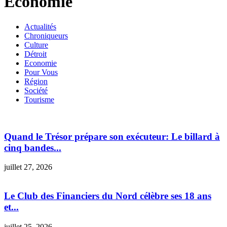
Economie
Actualités
Chroniqueurs
Culture
Détroit
Economie
Pour Vous
Région
Société
Tourisme
Quand le Trésor prépare son exécuteur: Le billard à
cinq bandes...
juillet 27, 2026
Le Club des Financiers du Nord célèbre ses 18 ans
et...
juillet 25, 2026