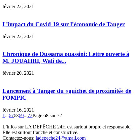
février 22, 2021
L’impact du Covid-19 sur l’économie de Tanger
février 22, 2021
Chronique de Oussama ouassini: Lettre ouverte à
M. JOUAHRI, Wali de...
février 20, 2021
Lancement à Tanger du «guichet de proximité» de
l’OMPIC
février 16, 2021
1
...
67
68
69
...
72
Page 68 sur 72
L’infos sur LA DÉPÊCHE 24H est surtout propre et responsable.
Elle est surtout franche et constructive.
Contactez-nous:
ladepeche24@gmail.com