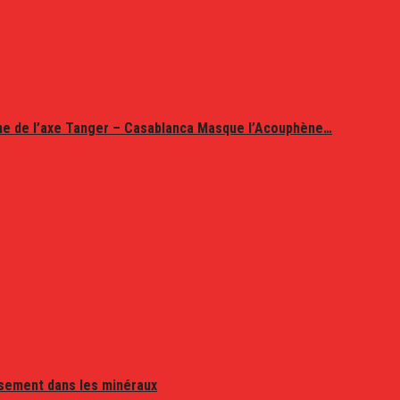
ine de l’axe Tanger – Casablanca Masque l’Acouphène…
issement dans les minéraux