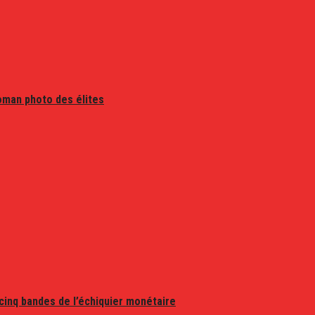
oman photo des élites
 cinq bandes de l’échiquier monétaire