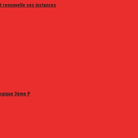
t renouvelle ses instances
logique 3ème P