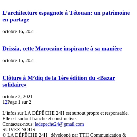
L’architecture espagnole á Tétouan: un patrimoine
en partage
octobre 16, 2021
Drissia, cette Marocaine inspirante à sa manière
octobre 15, 2021
Clôture à M’diq de la 1ère édition du «Bazar
solidaire»
octobre 2, 2021
1
2
Page 1 sur 2
L’infos sur LA DÉPÊCHE 24H est surtout propre et responsable.
Elle est surtout franche et constructive.
Contactez-nous:
ladepeche24@gmail.com
SUIVEZ NOUS
© LA DÉPÊCHE 24H | développé par TTH Communication &