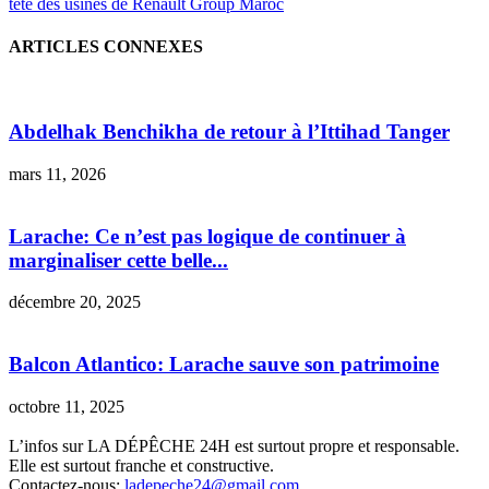
tête des usines de Renault Group Maroc
ARTICLES CONNEXES
Abdelhak Benchikha de retour à l’Ittihad Tanger
mars 11, 2026
Larache: Ce n’est pas logique de continuer à
marginaliser cette belle...
décembre 20, 2025
Balcon Atlantico: Larache sauve son patrimoine
octobre 11, 2025
L’infos sur LA DÉPÊCHE 24H est surtout propre et responsable.
Elle est surtout franche et constructive.
Contactez-nous:
ladepeche24@gmail.com