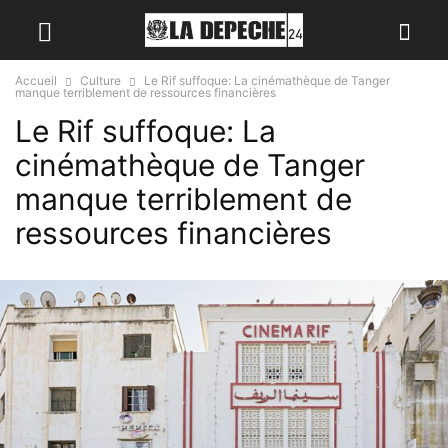
Accueil
Culture
Le Rif suffoque: La cinémathèque de Tanger
manque terriblement de ressources financières
Le Rif suffoque: La
cinémathèque de Tanger
manque terriblement de
ressources financières