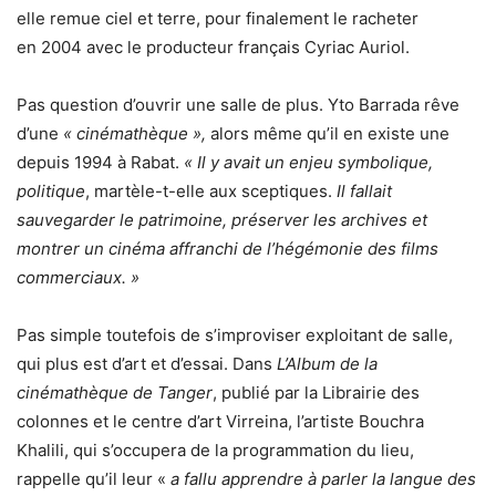
elle remue ciel et terre, pour finalement le racheter
en 2004 avec le producteur français Cyriac Auriol.
Pas question d’ouvrir une salle de plus. Yto Barrada rêve
d’une
« cinémathèque »,
alors même qu’il en existe une
depuis 1994 à Rabat.
« Il y avait un enjeu symbolique,
politique
, martèle-t-elle aux sceptiques.
Il fallait
sauvegarder le patrimoine, préserver les archives et
montrer un cinéma affranchi de l’hégémonie des films
commerciaux. »
Pas simple toutefois de s’improviser exploitant de salle,
qui plus est d’art et d’essai. Dans
L’Album de la
cinémathèque de Tanger
, publié par la Librairie des
colonnes et le centre d’art Virreina, l’artiste Bouchra
Khalili, qui s’occupera de la programmation du lieu,
rappelle qu’il leur «
a fallu apprendre à parler la langue des