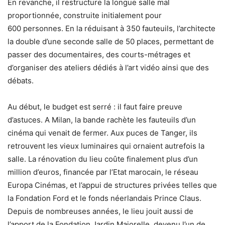
En revanche, il restructure la longue salle mal
proportionnée, construite initialement pour
600 personnes. En la réduisant à 350 fauteuils, l’architecte
la double d’une seconde salle de 50 places, permettant de
passer des documentaires, des courts-métrages et
d’organiser des ateliers dédiés à l’art vidéo ainsi que des
débats.
Au début, le budget est serré : il faut faire preuve
d’astuces. A Milan, la bande rachète les fauteuils d’un
cinéma qui venait de fermer. Aux puces de Tanger, ils
retrouvent les vieux luminaires qui ornaient autrefois la
salle. La rénovation du lieu coûte finalement plus d’un
million d’euros, financée par l’Etat marocain, le réseau
Europa Cinémas, et l’appui de structures privées telles que
la Fondation Ford et le fonds néerlandais Prince Claus.
Depuis de nombreuses années, le lieu jouit aussi de
l’apport de la Fondation Jardin Majorelle, devenu l’un de