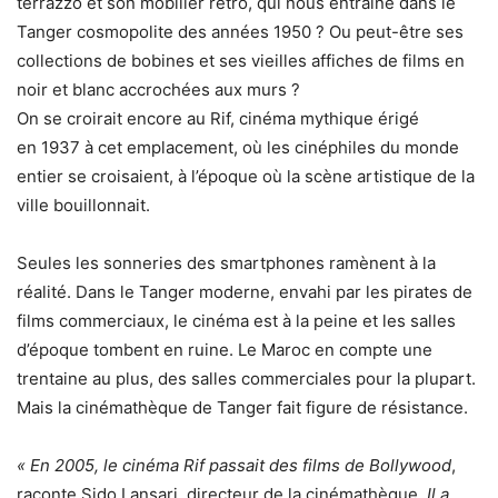
terrazzo et son mobilier rétro, qui nous entraîne dans le
Tanger cosmopolite des années 1950 ? Ou peut-être ses
collections de bobines et ses vieilles affiches de films en
noir et blanc accrochées aux murs ?
On se croirait encore au Rif, cinéma mythique érigé
en 1937 à cet emplacement, où les cinéphiles du monde
entier se croisaient, à l’époque où la scène artistique de la
ville bouillonnait.
Seules les sonneries des smartphones ramènent à la
réalité. Dans le Tanger moderne, envahi par les pirates de
films commerciaux, le cinéma est à la peine et les salles
d’époque tombent en ruine. Le Maroc en compte une
trentaine au plus, des salles commerciales pour la plupart.
Mais la cinémathèque de Tanger fait figure de résistance.
« En 2005, le cinéma Rif passait des films de Bollywood
,
raconte Sido Lansari, directeur de la cinémathèque.
Il a