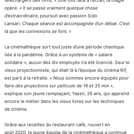
téléchargent des films. »
Une fois face à l’écran, la magie
opère.
« Il se passe vraiment quelque chose
d’extraordinaire
, poursuit avec passion Sido
Lansari.
Chaque séance est accompagnée d’un débat. C’est
là que les connexions se font. »
La cinémathèque sort tout juste d’une période chaotique
liée à la pandémie. Grâce à un système de
« salaire
solidaire »
, aucun des dix employés n’a été licencié. Seul le
vieux projectionniste, qui était là à l’époque du cinéma Rif,
est parti à la retraite.
« Nous sommes encore équipés pour
faire des projections sur pellicule de 16 et 35 mm »
,
explique son jeune remplaçant, Yassir, 26 ans, qui apprend
encore le métier dans les vieux livres sur les techniques
de cinéma.
Grâce aux recettes du restaurant-café, rouvert en
août 2020, la jeune équipe de la cinémathèque a continué