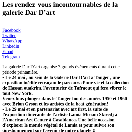
Les rendez-vous incontournables de la
galerie Dar D’art
Facebook
Twitter
WhatsApp
Linkedin
Email
Telegram
La galerie Dar D’art organise 3 grands événements durant cette
période printanière.
• Le 24 mai , au sein de la Galerie Dar D’art à Tanger , une
exposition inédite retraçant le parcours d’une vie et la collection
de Hassan ouakrim, l’aventurier de Tafraout qui fera vibrer le
tout New York.
Venez tous plonger dans le Tanger fou des années 1950 et 1960
avec Brion Gyson et les artistes de la beat génération!
• Le 29 mai et en partenariat avec art first, la suite de
l’exposition itinérante de l’artiste Lamia Miriam Skiredj à
l’American Art Center à Casablanca. Une belle occasion
d’explorer le monde végétal de Lamia et pour suivre son
questionnement sur l’avenir de notre planète !!