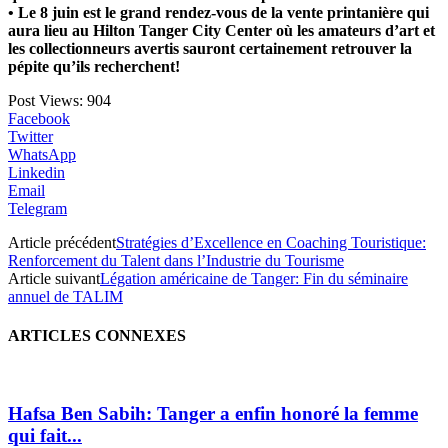
• Le 8 juin est le grand rendez-vous de la vente printanière qui
aura lieu au Hilton Tanger City Center où les amateurs d’art et
les collectionneurs avertis sauront certainement retrouver la
pépite qu’ils recherchent!
Post Views:
904
Facebook
Twitter
WhatsApp
Linkedin
Email
Telegram
Article précédent
Stratégies d’Excellence en Coaching Touristique:
Renforcement du Talent dans l’Industrie du Tourisme
Article suivant
Légation américaine de Tanger: Fin du séminaire
annuel de TALIM
ARTICLES CONNEXES
Hafsa Ben Sabih: Tanger a enfin honoré la femme
qui fait...