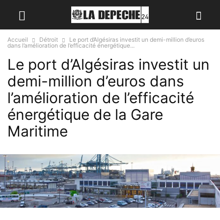
Accueil
Détroit
Le port d’Algésiras investit un demi-million d’euros
dans l’amélioration de l’efficacité énergétique...
Le port d’Algésiras investit un
demi-million d’euros dans
l’amélioration de l’efficacité
énergétique de la Gare
Maritime