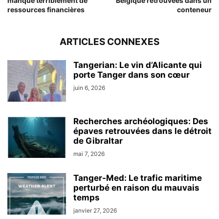
manque terriblement de
Belgique retrouvées dans un
ressources financières
conteneur
ARTICLES CONNEXES
Tangerian: Le vin d’Alicante qui
porte Tanger dans son cœur
juin 6, 2026
Recherches archéologiques: Des
épaves retrouvées dans le détroit
de Gibraltar
mai 7, 2026
Tanger-Med: Le trafic maritime
perturbé en raison du mauvais
temps
janvier 27, 2026