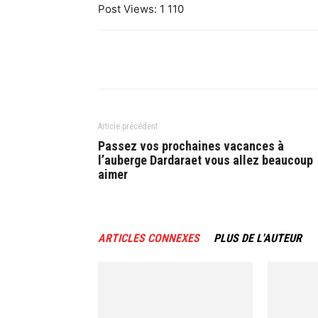
Post Views:
1 110
Article précédent
Passez vos prochaines vacances à
l’auberge Dardaraet vous allez beaucoup
aimer
ARTICLES CONNEXES
PLUS DE L'AUTEUR