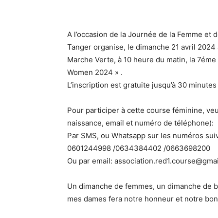
A l’occasion de la Journée de la Femme et d
Tanger organise, le dimanche 21 avril 2024 à
Marche Verte, à 10 heure du matin, la 7éme
Women 2024 » .
L’inscription est gratuite jusqu’à 30 minutes
Pour participer à cette course féminine, ve
naissance, email et numéro de téléphone):
Par SMS, ou Whatsapp sur les numéros suiv
0601244998 /0634384402 /0663698200
Ou par email: association.red1.course@gma
Un dimanche de femmes, un dimanche de bien
mes dames fera notre honneur et notre bon