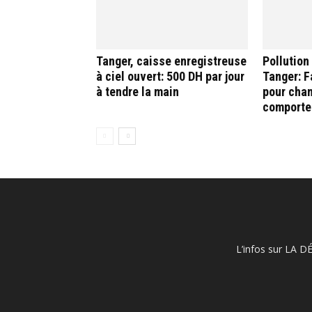
Tanger, caisse enregistreuse
Pollution
à ciel ouvert: 500 DH par jour
Tanger: F
à tendre la main
pour chan
comporte
L’infos sur LA D