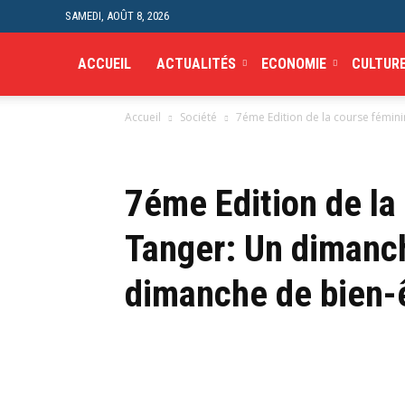
SAMEDI, AOÛT 8, 2026
ACCUEIL
ACTUALITÉS
ECONOMIE
CULTUR
Accueil
Société
7éme Edition de la course fémin
7éme Edition de la
Tanger: Un dimanc
dimanche de bien-