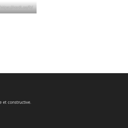
https://cecit.es/fr/
 et constructive.