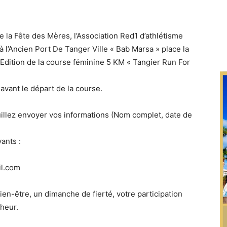
e la Fête des Mères, l’Association Red1 d’athlétisme
 l’Ancien Port De Tanger Ville « Bab Marsa » place la
 Edition de la course féminine 5 KM « Tangier Run For
 avant le départ de la course.
uillez envoyer vos informations (Nom complet, date de
ants :
il.com
-être, un dimanche de fierté, votre participation
heur.