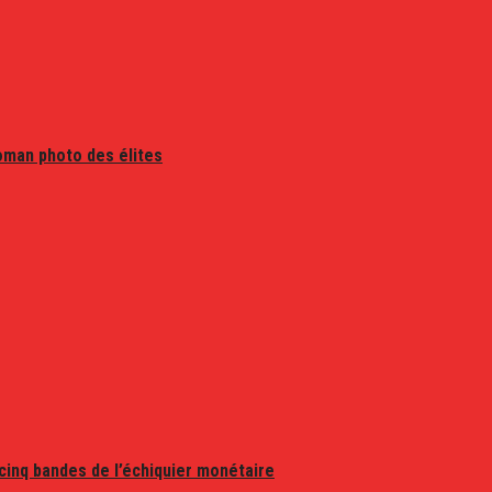
oman photo des élites
 cinq bandes de l’échiquier monétaire