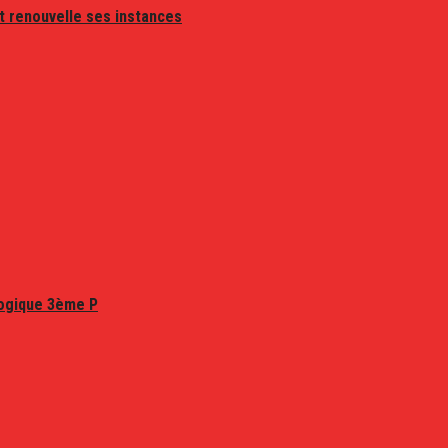
t renouvelle ses instances
logique 3ème P