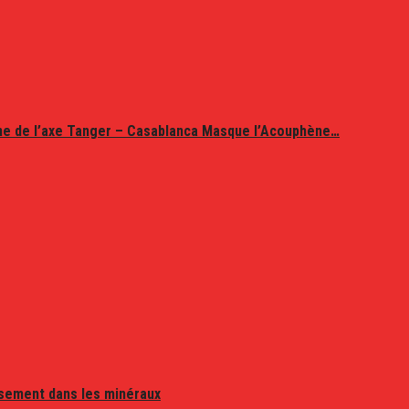
ine de l’axe Tanger – Casablanca Masque l’Acouphène…
issement dans les minéraux