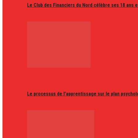
Le Club des Financiers du Nord célèbre ses 18 ans e
Le processus de l’apprentissage sur le plan psycho