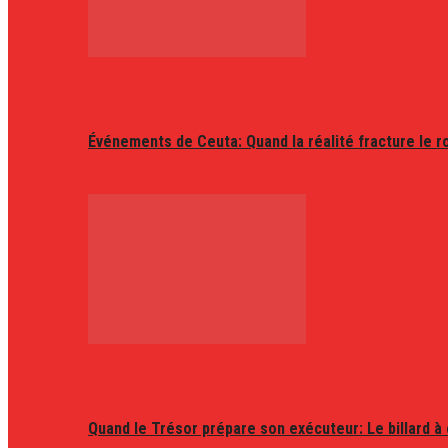
Événements de Ceuta: Quand la réalité fracture le r
Quand le Trésor prépare son exécuteur: Le billard à