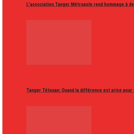
L’association Tanger Métropole rend hommage à de
Tanger Tétouan: Quand la différence est prise pour