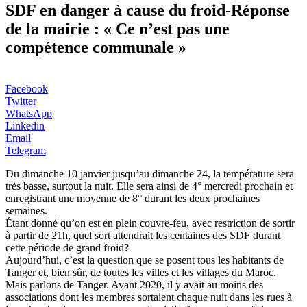
SDF en danger à cause du froid-Réponse
de la mairie : « Ce n’est pas une
compétence communale »
Facebook
Twitter
WhatsApp
Linkedin
Email
Telegram
Du dimanche 10 janvier jusqu’au dimanche 24, la température sera
très basse, surtout la nuit. Elle sera ainsi de 4° mercredi prochain et
enregistrant une moyenne de 8° durant les deux prochaines
semaines.
Étant donné qu’on est en plein couvre-feu, avec restriction de sortir
à partir de 21h, quel sort attendrait les centaines des SDF durant
cette période de grand froid?
Aujourd’hui, c’est la question que se posent tous les habitants de
Tanger et, bien sûr, de toutes les villes et les villages du Maroc.
Mais parlons de Tanger. Avant 2020, il y avait au moins des
associations dont les membres sortaient chaque nuit dans les rues à