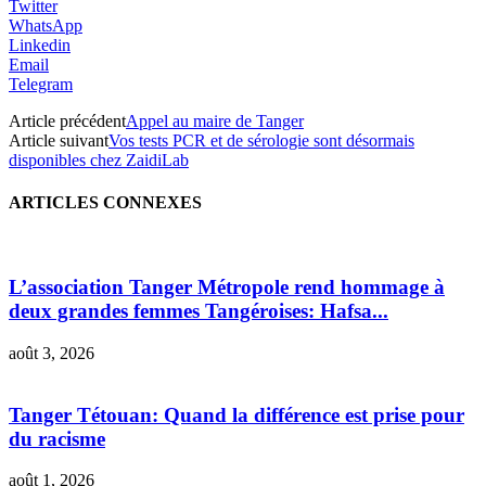
Twitter
WhatsApp
Linkedin
Email
Telegram
Article précédent
Appel au maire de Tanger
Article suivant
Vos tests PCR et de sérologie sont désormais
disponibles chez ZaidiLab
ARTICLES CONNEXES
L’association Tanger Métropole rend hommage à
deux grandes femmes Tangéroises: Hafsa...
août 3, 2026
Tanger Tétouan: Quand la différence est prise pour
du racisme
août 1, 2026