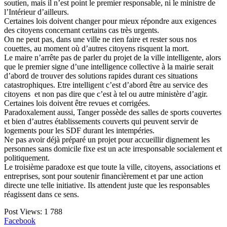
soutien, mais il n’est point le premier responsable, ni le ministre de
l’Intérieur d’ailleurs.
Certaines lois doivent changer pour mieux répondre aux exigences
des citoyens concernant certains cas très urgents.
On ne peut pas, dans une ville ne rien faire et rester sous nos
couettes, au moment où d’autres citoyens risquent la mort.
Le maire n’arrête pas de parler du projet de la ville intelligente, alors
que le premier signe d’une intelligence collective à la mairie serait
d’abord de trouver des solutions rapides durant ces situations
catastrophiques. Etre intelligent c’est d’abord être au service des
citoyens et non pas dire que c’est à tel ou autre ministère d’agir.
Certaines lois doivent être revues et corrigées.
Paradoxalement aussi, Tanger possède des salles de sports couvertes
et bien d’autres établissements couverts qui peuvent servir de
logements pour les SDF durant les intempéries.
Ne pas avoir déjà préparé un projet pour accueillir dignement les
personnes sans domicile fixe est un acte irresponsable socialement et
politiquement.
Le troisième paradoxe est que toute la ville, citoyens, associations et
entreprises, sont pour soutenir financièrement et par une action
directe une telle initiative. Ils attendent juste que les responsables
réagissent dans ce sens.
Post Views:
1 788
Facebook