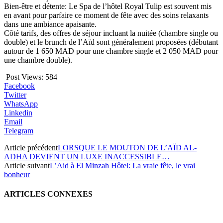
Bien-être et détente: Le Spa de l’hôtel Royal Tulip est souvent mis
en avant pour parfaire ce moment de fête avec des soins relaxants
dans une ambiance apaisante.
Côté tarifs, des offres de séjour incluant la nuitée (chambre single ou
double) et le brunch de l’Aïd sont généralement proposées (débutant
autour de 1 650 MAD pour une chambre single et 2 050 MAD pour
une chambre double).
Post Views:
584
Facebook
Twitter
WhatsApp
Linkedin
Email
Telegram
Article précédent
LORSQUE LE MOUTON DE L’AÏD AL-
ADHA DEVIENT UN LUXE INACCESSIBLE…
Article suivant
L’Aid à El Minzah Hôtel: La vraie fête, le vrai
bonheur
ARTICLES CONNEXES