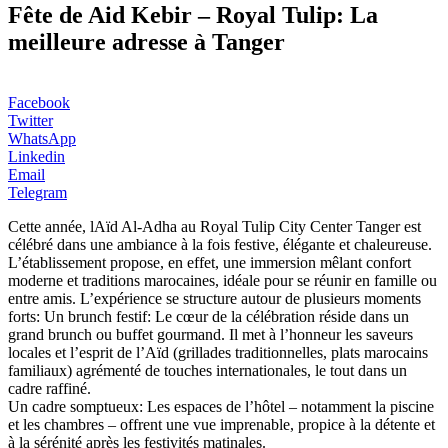
Fête de Aid Kebir – Royal Tulip: La
meilleure adresse à Tanger
Facebook
Twitter
WhatsApp
Linkedin
Email
Telegram
Cette année, lAïd Al-Adha au Royal Tulip City Center Tanger est
célébré dans une ambiance à la fois festive, élégante et chaleureuse.
L’établissement propose, en effet, une immersion mêlant confort
moderne et traditions marocaines, idéale pour se réunir en famille ou
entre amis. L’expérience se structure autour de plusieurs moments
forts: Un brunch festif: Le cœur de la célébration réside dans un
grand brunch ou buffet gourmand. Il met à l’honneur les saveurs
locales et l’esprit de l’Aïd (grillades traditionnelles, plats marocains
familiaux) agrémenté de touches internationales, le tout dans un
cadre raffiné.
Un cadre somptueux: Les espaces de l’hôtel – notamment la piscine
et les chambres – offrent une vue imprenable, propice à la détente et
à la sérénité après les festivités matinales.