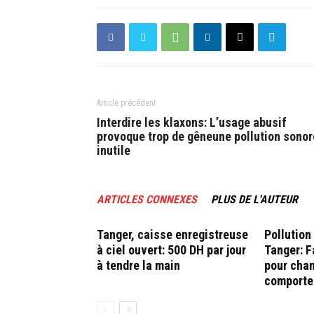
Article précédent
Interdire les klaxons: L’usage abusif
provoque trop de gêneune pollution sonor
inutile
ARTICLES CONNEXES
PLUS DE L'AUTEUR
Tanger, caisse enregistreuse
Pollution
à ciel ouvert: 500 DH par jour
Tanger: F
à tendre la main
pour chan
comporte