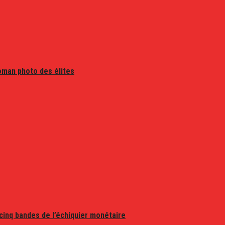
oman photo des élites
 cinq bandes de l’échiquier monétaire