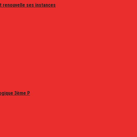
t renouvelle ses instances
logique 3ème P