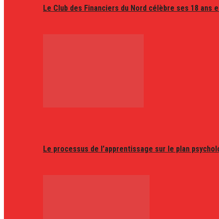
Le Club des Financiers du Nord célèbre ses 18 ans e
Le processus de l’apprentissage sur le plan psycho