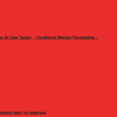
ine de l’axe Tanger – Casablanca Masque l’Acouphène…
issement dans les minéraux