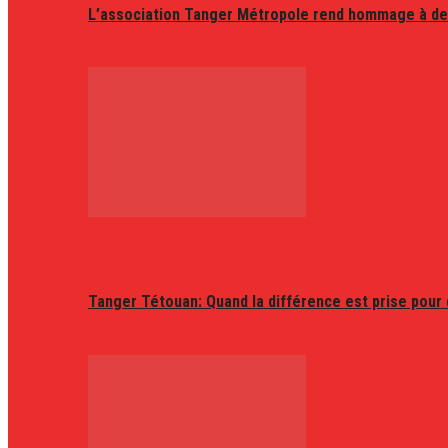
L’association Tanger Métropole rend hommage à de
Tanger Tétouan: Quand la différence est prise pour