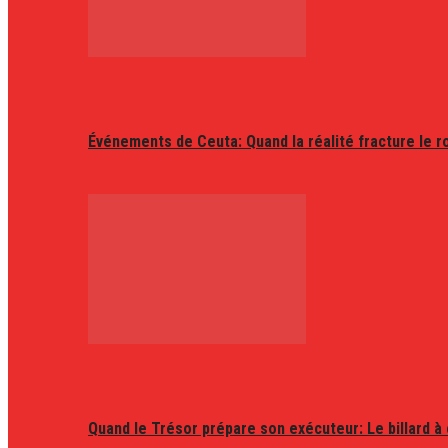
Événements de Ceuta: Quand la réalité fracture le r
Quand le Trésor prépare son exécuteur: Le billard à