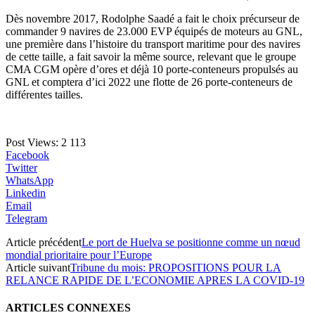
Dès novembre 2017, Rodolphe Saadé a fait le choix précurseur de
commander 9 navires de 23.000 EVP équipés de moteurs au GNL,
une première dans l’histoire du transport maritime pour des navires
de cette taille, a fait savoir la même source, relevant que le groupe
CMA CGM opère d’ores et déjà 10 porte-conteneurs propulsés au
GNL et comptera d’ici 2022 une flotte de 26 porte-conteneurs de
différentes tailles.
Post Views:
2 113
Facebook
Twitter
WhatsApp
Linkedin
Email
Telegram
Article précédent
Le port de Huelva se positionne comme un nœud
mondial prioritaire pour l’Europe
Article suivant
Tribune du mois: PROPOSITIONS POUR LA
RELANCE RAPIDE DE L’ECONOMIE APRES LA COVID-19
ARTICLES CONNEXES