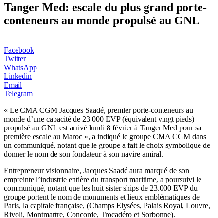
Tanger Med: escale du plus grand porte-
conteneurs au monde propulsé au GNL
Facebook
Twitter
WhatsApp
Linkedin
Email
Telegram
« Le CMA CGM Jacques Saadé, premier porte-conteneurs au
monde d’une capacité de 23.000 EVP (équivalent vingt pieds)
propulsé au GNL est arrivé lundi 8 février à Tanger Med pour sa
première escale au Maroc », a indiqué le groupe CMA CGM dans
un communiqué, notant que le groupe a fait le choix symbolique de
donner le nom de son fondateur à son navire amiral.
Entrepreneur visionnaire, Jacques Saadé aura marqué de son
empreinte l’industrie entière du transport maritime, a poursuivi le
communiqué, notant que les huit sister ships de 23.000 EVP du
groupe portent le nom de monuments et lieux emblématiques de
Paris, la capitale française, (Champs Elysées, Palais Royal, Louvre,
Rivoli, Montmartre, Concorde, Trocadéro et Sorbonne).