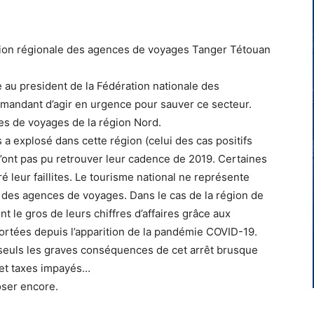
tion régionale des agences de voyages Tanger Tétouan
au president de la Fédération nationale des
mandant d’agir en urgence pour sauver ce secteur.
es de voyages de la région Nord.
 a explosé dans cette région (celui des cas positifs
’ont pas pu retrouver leur cadence de 2019. Certaines
 leur faillites. Le tourisme national ne représente
es des agences de voyages. Dans le cas de la région de
 le gros de leurs chiffres d’affaires grâce aux
ortées depuis l’apparition de la pandémie COVID-19.
 seuls les graves conséquences de cet arrêt brusque
 et taxes impayés…
loser encore.