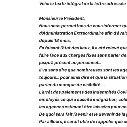
Voici le texte intégral de la lettre adress
Monsieur le Président,
Nous nous permettons de vous informer qu
d’Administration Extraordinaire afin d’évalu
depuis 18 mois.
En faisant l’état des lieux, il a été relevé
faire face aux charges fixes sans parler d
jusqu’à présent au personnel…
Il va sans dire que nombreuses sont les ag
toujours… pour ainsi dire et que la situat
parler du manque de visibilité….
L’arrêt des paiements des indemnités Covid
employés ce qui a suscité indignation, co
les agences estimant être laissées pour 
De quoi sera fait l’avenir et le devenir de
Par ailleurs, il serait utile de rappeler que