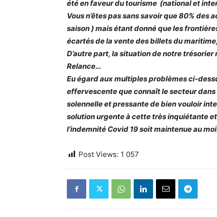
été en faveur du tourisme (national et inte
Vous n’êtes pas sans savoir que 80% des act
saison ) mais étant donné que les frontiè
écartés de la vente des billets du maritim
D’autre part, la situation de notre trésorie
Relance…
Eu égard aux multiples problèmes ci-dessu
effervescente que connaît le secteur dans
solennelle et pressante de bien vouloir inte
solution urgente à cette très inquiétante 
l’indemnité Covid 19 soit maintenue au mo
Post Views:
1 057