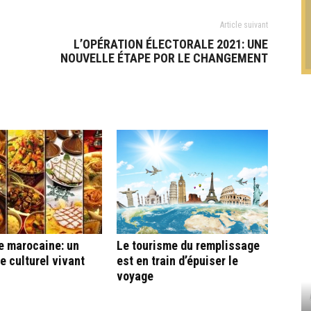
Article suivant
L’OPÉRATION ÉLECTORALE 2021: UNE
NOUVELLE ÉTAPE POR LE CHANGEMENT
e marocaine: un
Le tourisme du remplissage
e culturel vivant
est en train d’épuiser le
voyage