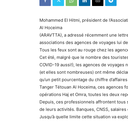
Mohammed El Hitmi, président de l’Associa
Al Hoceima
(ARAVTTA), a adressé récemment une lettre 
associations des agences de voyages lui de
Tous les feux sont au rouge chez les agenc
Cet été, malgré que le nombre des touristes
COVID-19 aussi!), les agences de voyages n
(et elles sont nombreuses) ont même déclaré
qu’un petit pourcentage du chiffre d’affair
Tanger Tétouan Al Hoceima, ces agences font
opérations Haj et Omra, toutes les deux rep
Depuis, ces professionnels affrontent tous
de leurs activités. Banques, CNSS, salaires
Jusqu’à quelle limite cette situation va exp