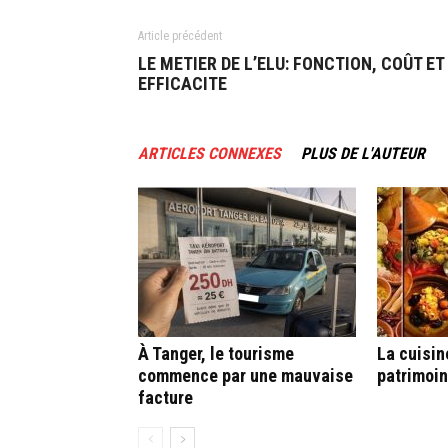
Article précédent
LE METIER DE L’ELU: FONCTION, COÛT ET
EFFICACITE
ARTICLES CONNEXES
PLUS DE L'AUTEUR
À Tanger, le tourisme
La cuisin
commence par une mauvaise
patrimoin
facture