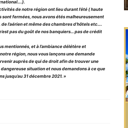
rnational….).
ivités de notre région ont lieu durant l’été ( haute
res sont fermées, nous avons étés malheureusement
e, de l’aérien et même des chambres d’hôtels etc….
r n’est pas du goût de nos banquiers… pas de crédit
s mentionnés, et à l’ambiance délétère et
 notre région, nous vous lançons une demande
rvenir auprès de qui de droit afin de trouver une
et dangereuse situation et nous demandons à ce que
ins jusqu’au 31 décembre 2021. »