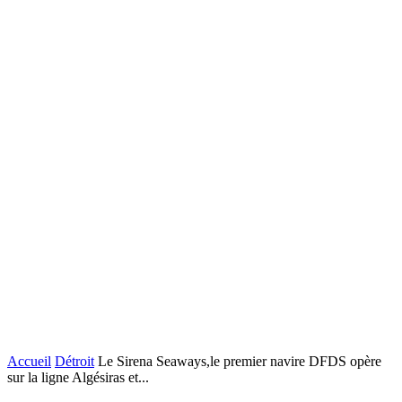
Accueil
Détroit
Le Sirena Seaways,le premier navire DFDS opère
sur la ligne Algésiras et...