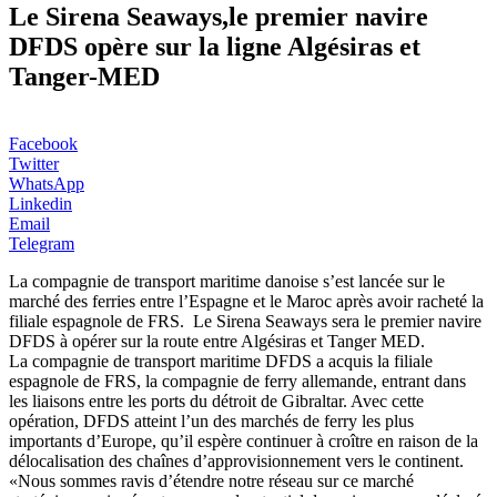
Le Sirena Seaways,le premier navire
DFDS opère sur la ligne Algésiras et
Tanger-MED
Facebook
Twitter
WhatsApp
Linkedin
Email
Telegram
La compagnie de transport maritime danoise s’est lancée sur le
marché des ferries entre l’Espagne et le Maroc après avoir racheté la
filiale espagnole de FRS. Le Sirena Seaways sera le premier navire
DFDS à opérer sur la route entre Algésiras et Tanger MED.
La compagnie de transport maritime DFDS a acquis la filiale
espagnole de FRS, la compagnie de ferry allemande, entrant dans
les liaisons entre les ports du détroit de Gibraltar. Avec cette
opération, DFDS atteint l’un des marchés de ferry les plus
importants d’Europe, qu’il espère continuer à croître en raison de la
délocalisation des chaînes d’approvisionnement vers le continent.
«Nous sommes ravis d’étendre notre réseau sur ce marché