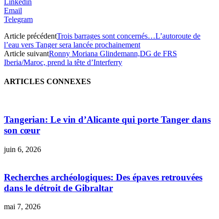
Linkedin
Email
Telegram
Article précédent
Trois barrages sont concernés…L’autoroute de
l’eau vers Tanger sera lancée prochainement
Article suivant
Ronny Moriana Glindemann,DG de FRS
Iberia/Maroc, prend la tête d’Interferry
ARTICLES CONNEXES
Tangerian: Le vin d’Alicante qui porte Tanger dans
son cœur
juin 6, 2026
Recherches archéologiques: Des épaves retrouvées
dans le détroit de Gibraltar
mai 7, 2026