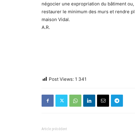
négocier une expropriation du bâtiment ou,
restaurer le minimum des murs et rendre plu
maison Vidal.
A.R.
Post Views:
1 341
Article précédent