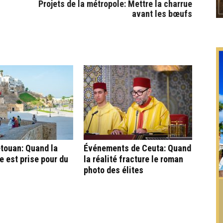
Projets de la métropole: Mettre la charrue
avant les bœufs
touan: Quand la
Événements de Ceuta: Quand
e est prise pour du
la réalité fracture le roman
photo des élites