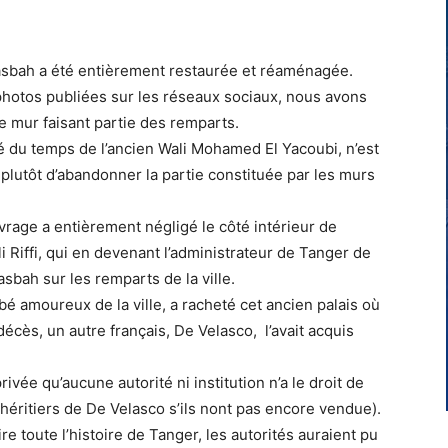
Casbah a été entièrement restaurée et réaménagée.
 photos publiées sur les réseaux sociaux, nous avons
 mur faisant partie des remparts.
sé du temps de l’ancien Wali Mohamed El Yacoubi, n’est
s plutôt d’abandonner la partie constituée par les murs
rage a entièrement négligé le côté intérieur de
Riffi, qui en devenant l’administrateur de Tanger de
asbah sur les remparts de la ville.
mbé amoureux de la ville, a racheté cet ancien palais où
écès, un autre français, De Velasco, l’avait acquis
vée qu’aucune autorité ni institution n’a le droit de
 héritiers de De Velasco s’ils nont pas encore vendue).
re toute l’histoire de Tanger, les autorités auraient pu