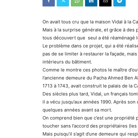
On avait tous cru que la maison Vidal à la 
Mais à la surprise générale, et grâce à des
tous découvert que seul a été réaménagé le
Le problème dans ce projet, qui a été réali
pas de se limiter à restaurer la façade, mai
intérieurs du bâtiment.
Comme le montre ces photos le maître d’ouv
l’ancienne demeure du Pacha Ahmed Ben Ali 
1713 à 1743, avait construit le palais de la C
Des siècles plus tard, Vidal, un français to
il a vécu jusqu’aux années 1990. Après son d
quelques années avant sa mort.
On comprend bien que c’est une propriété pri
toucher sans l’accord des propriétaires (les
Mais puisqu’il s’agit d’une demeure qui respi