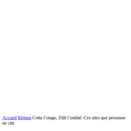
Accueil
Région
Cotta l’otage, Zilil l’oublié: Ces sites que personne
ne cite