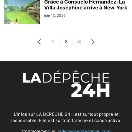
Grâce à Consuelo Hernandez: La
Villa Joséphine arrive à New-York
juin 13, 2026
1
2
3
L’infos sur LA DÉPÊCHE 24H est surtout propre et
responsable. Elle est surtout franche et constructive.
Contactez-nous:
ladepeche24@gmail.com