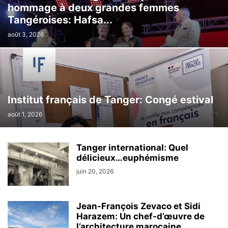
hommage à deux grandes femmes
Tangéroises: Hafsa...
août 3, 2026
Institut français de Tanger: Congé estival
août 1, 2026
Tanger international: Quel
délicieux…euphémisme
juin 20, 2026
Jean-François Zevaco et Sidi
Harazem: Un chef-d’œuvre de
l’architecture marocaine