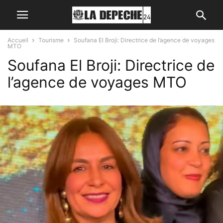
Accueil
Tourisme
Soufana El Broji: Directrice de l’agence de voyages
MTO
Soufana El Broji: Directrice de
l’agence de voyages MTO