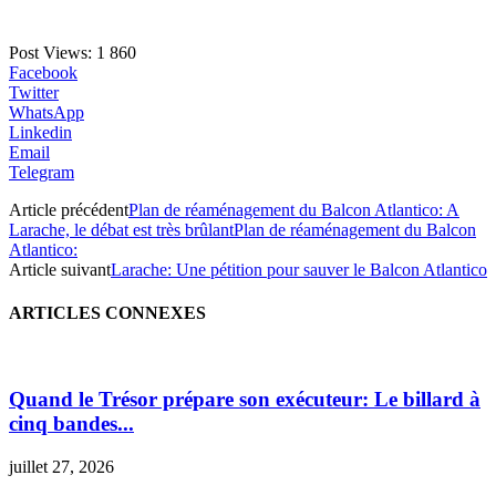
Post Views:
1 860
Facebook
Twitter
WhatsApp
Linkedin
Email
Telegram
Article précédent
Plan de réaménagement du Balcon Atlantico: A
Larache, le débat est très brûlantPlan de réaménagement du Balcon
Atlantico:
Article suivant
Larache: Une pétition pour sauver le Balcon Atlantico
ARTICLES CONNEXES
Quand le Trésor prépare son exécuteur: Le billard à
cinq bandes...
juillet 27, 2026