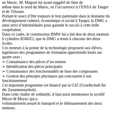
au Maroc, M. Magour lui ayant suggéré de faire de
même dans le nord du Maroc, en l’occurrence à l’ENSA de Tanger
et de Tétouan.
Portant le souci d’être toujours le bon partenaire dans le domaine du
développement culturel, économique et social à Tanger, la DMG a
ainsi servi d’intermédiaire pour garantir le succès à cette belle
coopération.
Dans ce cadre, le constructeur BMW lui a fait don de deux moteurs
6 cylindres B580Z2, que la DMG a remis à chacune des deux
écoles.
Ces moteurs à la pointe de la technologie proposent aux élèves-
ingénieurs des programmes de formation approfondis basés sur
quatre axes :
➢ Connaissance des pièces d’un moteur
➢ Identification des pièces principales
➢ Connaissance des fonctionnalités de base des composants
➢ Gestion des principes physiques qui concourent à son
fonctionnement
Cet important programme est financé par la GIZ (Gesellschaft für
die Zusammenarbeit).
Dans cette chaîne de solidarité, il faut aussi mentionner la société
Meyer & Meyer, qui a
volontairement assuré le transport et le dédouanement des deux
moteurs.