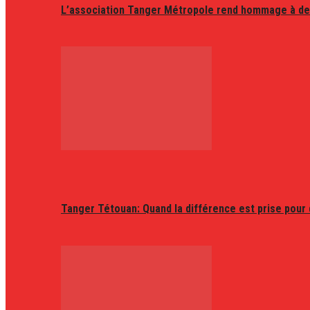
L’association Tanger Métropole rend hommage à de
Tanger Tétouan: Quand la différence est prise pour