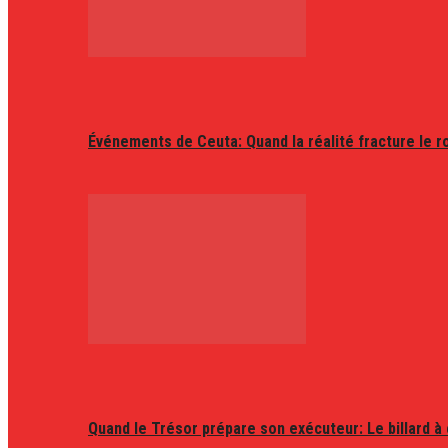
Événements de Ceuta: Quand la réalité fracture le r
Quand le Trésor prépare son exécuteur: Le billard à