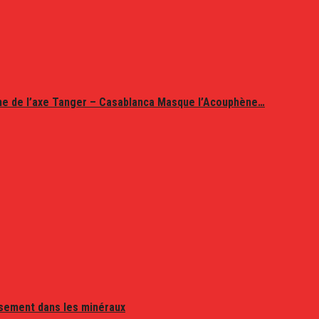
ine de l’axe Tanger – Casablanca Masque l’Acouphène…
issement dans les minéraux