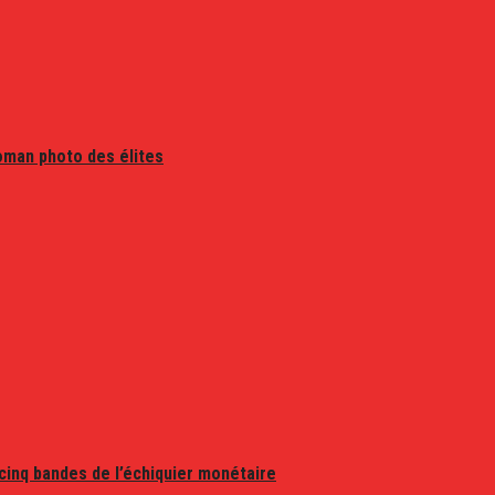
oman photo des élites
 cinq bandes de l’échiquier monétaire