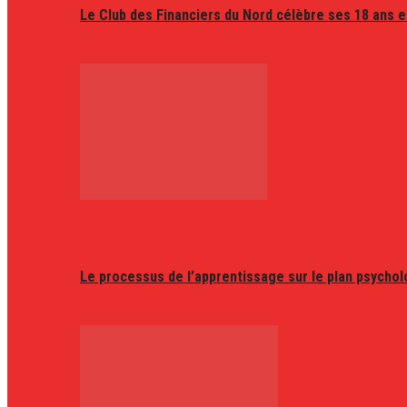
Le Club des Financiers du Nord célèbre ses 18 ans e
Le processus de l’apprentissage sur le plan psycho