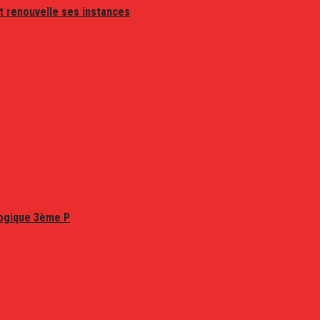
t renouvelle ses instances
logique 3ème P