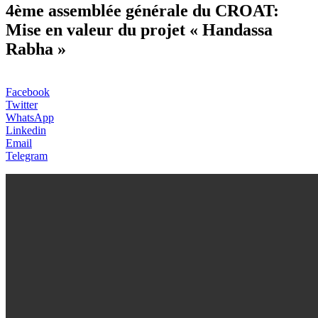
4ème assemblée générale du CROAT:
Mise en valeur du projet « Handassa
Rabha »
Facebook
Twitter
WhatsApp
Linkedin
Email
Telegram