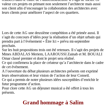
valeur ces projets en primant non seulement l’architecte mais aussi
son client afin d’encourager la collaboration des architectes avec
leurs clients pour améliorer l’aspect de ces quartiers.
Lors de cette AG une deuxième compétition a été primée aussi. Il
s’agit du concours d’idées pour la réalisation d’un objet urbain qui
prendra part à l’événement « Être Ici » prévu mi-septembre
prochain.
Sur les huit propositions trois ont été retenues. Il s’agit des projets de
Mmes ABDALAS Meriem, LAAROUSSI Zainab et M. BOUALI
Omar classé premier et dont le projet sera réalisé.
Ce qui confirmera la place de créateur qu’a l’architecte dans le cadre
de cet événement.
A l’ouverture du débat plusieurs architectes présents ont exprimé
leurs observations et leur vision de l’action de leur Conseil.
Ce qui a permis de noter plusieurs idées susceptibles d’enrichir le
futur programme d’action.
Pour clore cette AG un déjeuner musical a été offert à tous les
présents.
Grand hommage à Salim