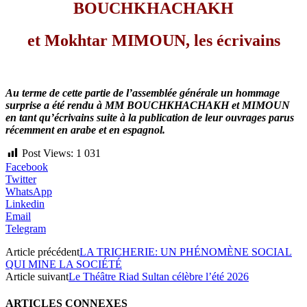
BOUCHKHACHAKH
et Mokhtar MIMOUN, les écrivains
Au terme de cette partie de l’assemblée générale un hommage
surprise a été rendu à MM BOUCHKHACHAKH et MIMOUN
en tant qu’écrivains suite à la publication de leur ouvrages parus
récemment en arabe et en espagnol.
Post Views:
1 031
Facebook
Twitter
WhatsApp
Linkedin
Email
Telegram
Article précédent
LA TRICHERIE: UN PHÉNOMÈNE SOCIAL
QUI MINE LA SOCIÉTÉ
Article suivant
Le Théâtre Riad Sultan célèbre l’été 2026
ARTICLES CONNEXES