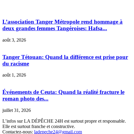
L’association Tanger Métropole rend hommage à
deux grandes femmes Tangéroises: Hafsa...
août 3, 2026
Tanger Tétouan: Quand la différence est prise pour
du racisme
août 1, 2026
Événements de Ceuta: Quand la réalité fracture le
roman photo des...
juillet 31, 2026
L’infos sur LA DÉPÊCHE 24H est surtout propre et responsable.
Elle est surtout franche et constructive.
Contactez-nous:
ladepeche24@gmail.com