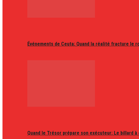
Événements de Ceuta: Quand la réalité fracture le r
Quand le Trésor prépare son exécuteur: Le billard à