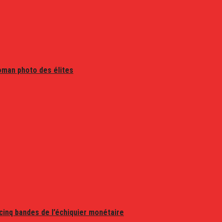
oman photo des élites
 cinq bandes de l’échiquier monétaire