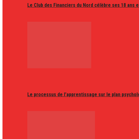
Le Club des Financiers du Nord célèbre ses 18 ans e
Le processus de l’apprentissage sur le plan psycho