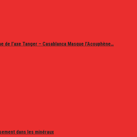
ine de l’axe Tanger – Casablanca Masque l’Acouphène…
issement dans les minéraux