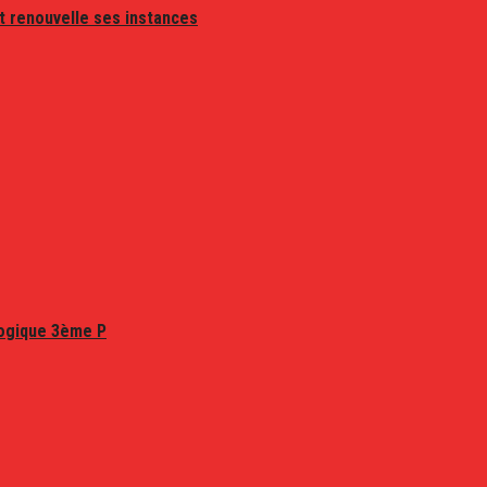
t renouvelle ses instances
logique 3ème P