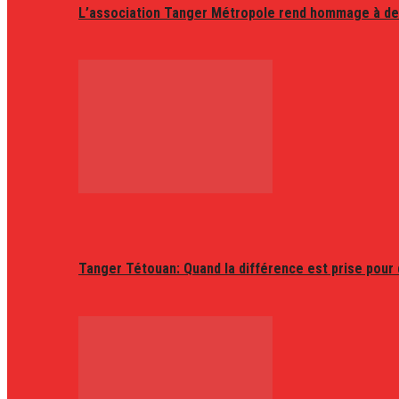
L’association Tanger Métropole rend hommage à de
Tanger Tétouan: Quand la différence est prise pour