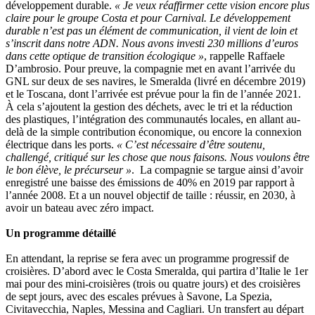
développement durable.
« Je veux réaffirmer cette vision encore plus
claire pour le groupe Costa et pour Carnival. Le développement
durable n’est pas un élément de communication, il vient de loin et
s’inscrit dans notre ADN. Nous avons investi 230 millions d’euros
dans cette optique de transition écologique »
, rappelle Raffaele
D’ambrosio. Pour preuve, la compagnie met en avant l’arrivée du
GNL sur deux de ses navires, le Smeralda (livré en décembre 2019)
et le Toscana, dont l’arrivée est prévue pour la fin de l’année 2021.
À cela s’ajoutent la gestion des déchets, avec le tri et la réduction
des plastiques, l’intégration des communautés locales, en allant au-
delà de la simple contribution économique, ou encore la connexion
électrique dans les ports.
« C’est nécessaire d’être soutenu,
challengé, critiqué sur les chose que nous faisons. Nous voulons être
le bon élève, le précurseur »
. La compagnie se targue ainsi d’avoir
enregistré une baisse des émissions de 40% en 2019 par rapport à
l’année 2008. Et a un nouvel objectif de taille : réussir, en 2030, à
avoir un bateau avec zéro impact.
Un programme détaillé
En attendant, la reprise se fera avec un programme progressif de
croisières. D’abord avec le Costa Smeralda, qui partira d’Italie le 1er
mai pour des mini-croisières (trois ou quatre jours) et des croisières
de sept jours, avec des escales prévues à Savone, La Spezia,
Civitavecchia, Naples, Messina and Cagliari. Un transfert au départ