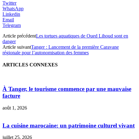
Twitter
WhatsApp
Linkedin
Email
Telegram
Article précédent
Les tortues aquatiques de Oued Lihoud sont en
danger
Article suivant
Tanger : Lancement de la première Caravane
régionale pour l’autonomisation des femmes
ARTICLES CONNEXES
À Tanger, le tourisme commence par une mauvaise
facture
août 1, 2026
La cuisine marocaine: un patrimoine culturel vivant
juillet 25, 2026