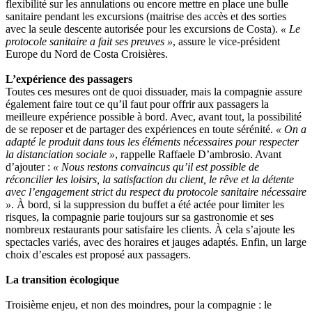
flexibilité sur les annulations ou encore mettre en place une bulle
sanitaire pendant les excursions (maitrise des accès et des sorties
avec la seule descente autorisée pour les excursions de Costa).
« Le
protocole sanitaire a fait ses preuves »
, assure le vice-président
Europe du Nord de Costa Croisières.
L’expérience des passagers
Toutes ces mesures ont de quoi dissuader, mais la compagnie assure
également faire tout ce qu’il faut pour offrir aux passagers la
meilleure expérience possible à bord. Avec, avant tout, la possibilité
de se reposer et de partager des expériences en toute sérénité.
« On a
adapté le produit dans tous les éléments nécessaires pour respecter
la distanciation sociale »
, rappelle Raffaele D’ambrosio. Avant
d’ajouter :
« Nous restons convaincus qu’il est possible de
réconcilier les loisirs, la satisfaction du client, le rêve et la détente
avec l’engagement strict du respect du protocole sanitaire nécessaire
»
. À bord, si la suppression du buffet a été actée pour limiter les
risques, la compagnie parie toujours sur sa gastronomie et ses
nombreux restaurants pour satisfaire les clients. À cela s’ajoute les
spectacles variés, avec des horaires et jauges adaptés. Enfin, un large
choix d’escales est proposé aux passagers.
La transition écologique
Troisième enjeu, et non des moindres, pour la compagnie : le