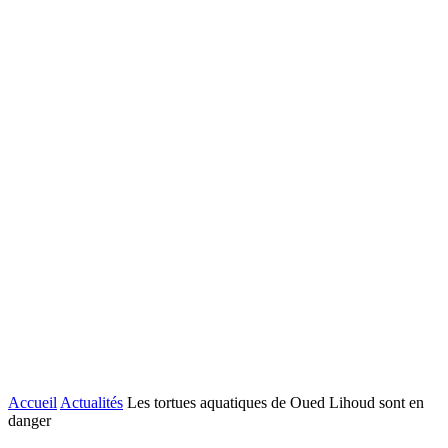
Accueil
Actualités
Les tortues aquatiques de Oued Lihoud sont en
danger