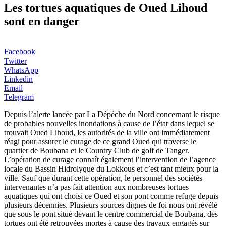
Les tortues aquatiques de Oued Lihoud
sont en danger
Facebook
Twitter
WhatsApp
Linkedin
Email
Telegram
Depuis l’alerte lancée par La Dépêche du Nord concernant le risque
de probables nouvelles inondations à cause de l’état dans lequel se
trouvait Oued Lihoud, les autorités de la ville ont immédiatement
réagi pour assurer le curage de ce grand Oued qui traverse le
quartier de Boubana et le Country Club de golf de Tanger.
L’opération de curage connaît également l’intervention de l’agence
locale du Bassin Hidrolyque du Lokkous et c’est tant mieux pour la
ville. Sauf que durant cette opération, le personnel des sociétés
intervenantes n’a pas fait attention aux nombreuses tortues
aquatiques qui ont choisi ce Oued et son pont comme refuge depuis
plusieurs décennies. Plusieurs sources dignes de foi nous ont révélé
que sous le pont situé devant le centre commercial de Boubana, des
tortues ont été retrouvées mortes à cause des travaux engagés sur