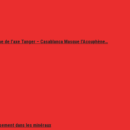
ine de l’axe Tanger – Casablanca Masque l’Acouphène…
issement dans les minéraux