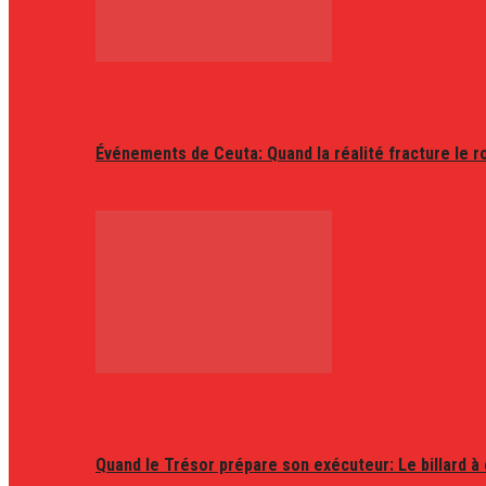
Événements de Ceuta: Quand la réalité fracture le r
Quand le Trésor prépare son exécuteur: Le billard à