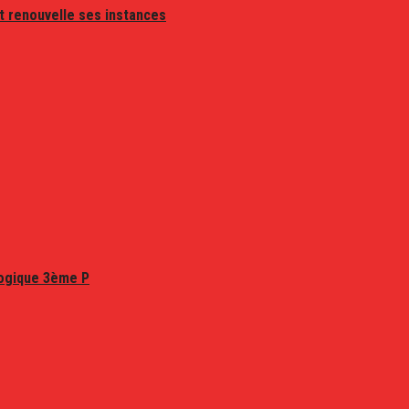
t renouvelle ses instances
logique 3ème P