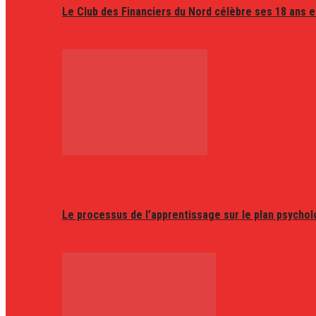
Le Club des Financiers du Nord célèbre ses 18 ans e
Le processus de l’apprentissage sur le plan psycho