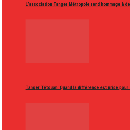
L’association Tanger Métropole rend hommage à de
Tanger Tétouan: Quand la différence est prise pour