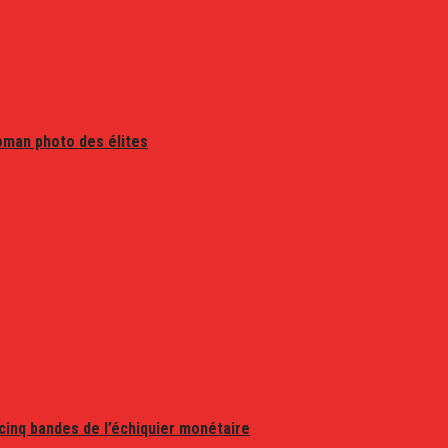
oman photo des élites
 cinq bandes de l’échiquier monétaire