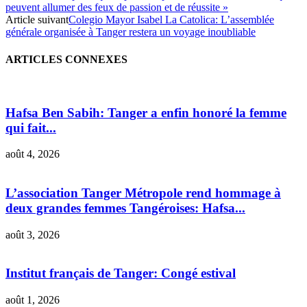
peuvent allumer des feux de passion et de réussite »
Article suivant
Colegio Mayor Isabel La Catolica: L’assemblée
générale organisée à Tanger restera un voyage inoubliable
ARTICLES CONNEXES
Hafsa Ben Sabih: Tanger a enfin honoré la femme
qui fait...
août 4, 2026
L’association Tanger Métropole rend hommage à
deux grandes femmes Tangéroises: Hafsa...
août 3, 2026
Institut français de Tanger: Congé estival
août 1, 2026