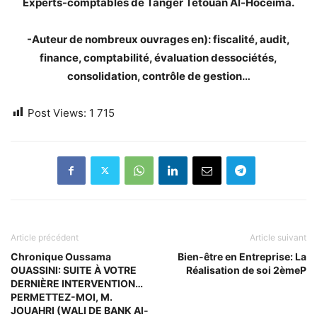
Experts-comptables de Tanger Tétouan Al-Hoceima.
-Auteur de nombreux ouvrages en): fiscalité, audit,
finance, comptabilité, évaluation dessociétés,
consolidation, contrôle de gestion…
Post Views:
1 715
Article précédent
Article suivant
Chronique Oussama
Bien-être en Entreprise: La
OUASSINI: SUITE À VOTRE
Réalisation de soi 2èmeP
DERNIÈRE INTERVENTION…
PERMETTEZ-MOI, M.
JOUAHRI (WALI DE BANK Al-