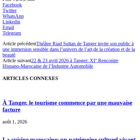
Facebook
Twitter
WhatsApp
Linkedin
Email
Telegram
Article précédent
Théâtre Riad Sultan de Tanger invite son public à
une immersion sensible dans l’univers de l’art,de la création et de la
beauté
Article suivant
22 & 23 avril 2026 à Tanger: XI° Rencontre
Hispano-Marocaine de l’Industrie Automobile
ARTICLES CONNEXES
À Tanger, le tourisme commence par une mauvaise
facture
août 1, 2026
La cuisine marocaine: un patrimoine culturel vivant