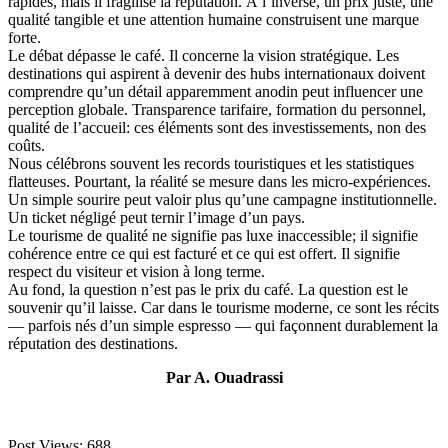
rapides, mais il fragilise la réputation. À l’inverse, un prix juste, une
qualité tangible et une attention humaine construisent une marque
forte.
Le débat dépasse le café. Il concerne la vision stratégique. Les
destinations qui aspirent à devenir des hubs internationaux doivent
comprendre qu’un détail apparemment anodin peut influencer une
perception globale. Transparence tarifaire, formation du personnel,
qualité de l’accueil: ces éléments sont des investissements, non des
coûts.
Nous célébrons souvent les records touristiques et les statistiques
flatteuses. Pourtant, la réalité se mesure dans les micro-expériences.
Un simple sourire peut valoir plus qu’une campagne institutionnelle.
Un ticket négligé peut ternir l’image d’un pays.
Le tourisme de qualité ne signifie pas luxe inaccessible; il signifie
cohérence entre ce qui est facturé et ce qui est offert. Il signifie
respect du visiteur et vision à long terme.
Au fond, la question n’est pas le prix du café. La question est le
souvenir qu’il laisse. Car dans le tourisme moderne, ce sont les récits
— parfois nés d’un simple espresso — qui façonnent durablement la
réputation des destinations.
Par A. Ouadrassi
Post Views:
688