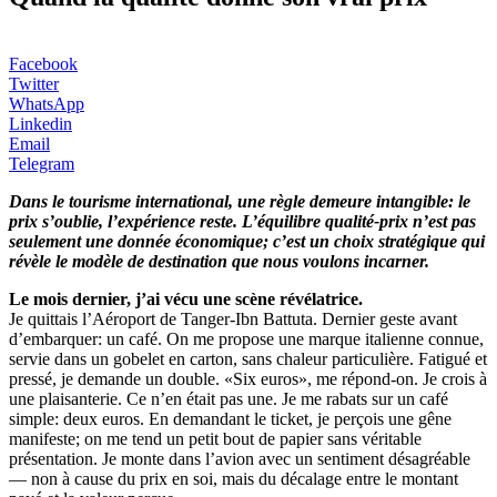
Facebook
Twitter
WhatsApp
Linkedin
Email
Telegram
Dans le tourisme international, une règle demeure intangible: le
prix s’oublie, l’expérience reste. L’équilibre qualité-prix n’est pas
seulement une donnée économique; c’est un choix stratégique qui
révèle le modèle de destination que nous voulons incarner.
Le mois dernier, j’ai vécu une scène révélatrice.
Je quittais l’Aéroport de Tanger-Ibn Battuta. Dernier geste avant
d’embarquer: un café. On me propose une marque italienne connue,
servie dans un gobelet en carton, sans chaleur particulière. Fatigué et
pressé, je demande un double. «Six euros», me répond-on. Je crois à
une plaisanterie. Ce n’en était pas une. Je me rabats sur un café
simple: deux euros. En demandant le ticket, je perçois une gêne
manifeste; on me tend un petit bout de papier sans véritable
présentation. Je monte dans l’avion avec un sentiment désagréable
— non à cause du prix en soi, mais du décalage entre le montant