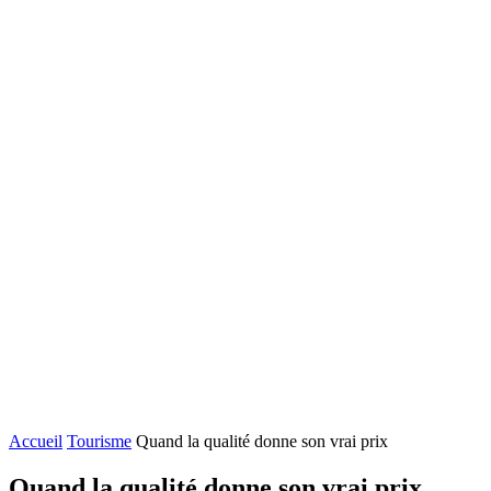
Accueil
Tourisme
Quand la qualité donne son vrai prix
Quand la qualité donne son vrai prix