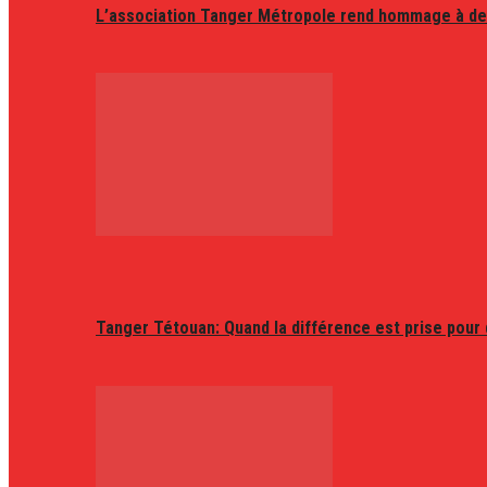
L’association Tanger Métropole rend hommage à de
Tanger Tétouan: Quand la différence est prise pour