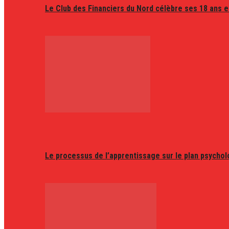
Le Club des Financiers du Nord célèbre ses 18 ans e
Le processus de l’apprentissage sur le plan psycho