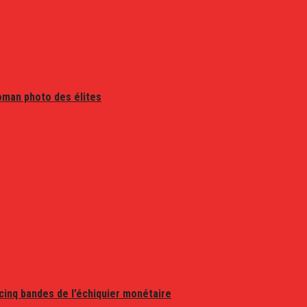
oman photo des élites
 cinq bandes de l’échiquier monétaire