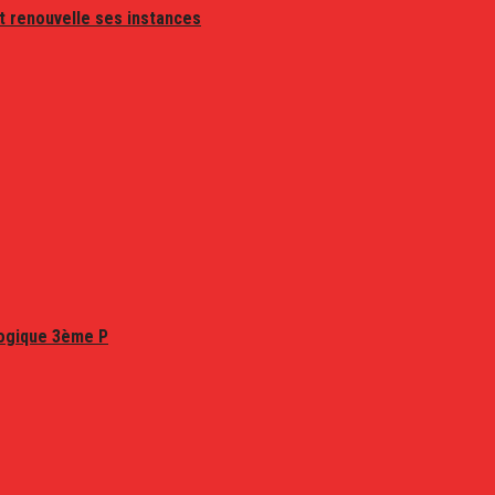
t renouvelle ses instances
logique 3ème P