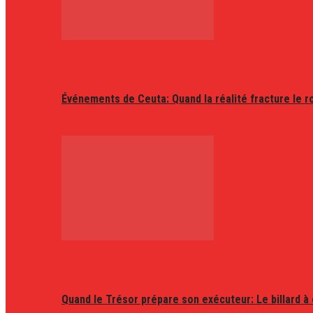
Événements de Ceuta: Quand la réalité fracture le r
Quand le Trésor prépare son exécuteur: Le billard à