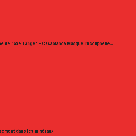
ine de l’axe Tanger – Casablanca Masque l’Acouphène…
issement dans les minéraux