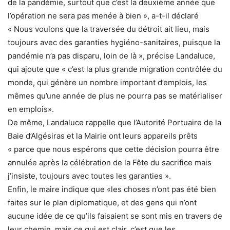
de la pandémie, surtout que c’est la deuxième année que
l’opération ne sera pas menée à bien », a-t-il déclaré
« Nous voulons que la traversée du détroit ait lieu, mais
toujours avec des garanties hygiéno-sanitaires, puisque la
pandémie n’a pas disparu, loin de là », précise Landaluce,
qui ajoute que « c’est la plus grande migration contrôlée du
monde, qui génère un nombre important d’emplois, les
mêmes qu’une année de plus ne pourra pas se matérialiser
en emplois».
De même, Landaluce rappelle que l’Autorité Portuaire de la
Baie d’Algésiras et la Mairie ont leurs appareils prêts
« parce que nous espérons que cette décision pourra être
annulée après la célébration de la Fête du sacrifice mais
j’insiste, toujours avec toutes les garanties ».
Enfin, le maire indique que «les choses n’ont pas été bien
faites sur le plan diplomatique, et des gens qui n’ont
aucune idée de ce qu’ils faisaient se sont mis en travers de
leur chemin, mais ce qui est clair, c’est que les