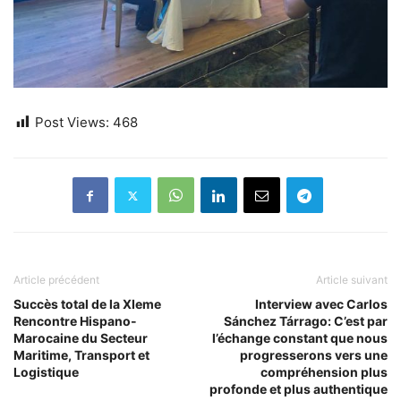
Post Views:
468
Article précédent
Article suivant
Succès total de la XIeme
Interview avec Carlos
Rencontre Hispano-
Sánchez Tárrago: C’est par
Marocaine du Secteur
l’échange constant que nous
Maritime, Transport et
progresserons vers une
Logistique
compréhension plus
profonde et plus authentique