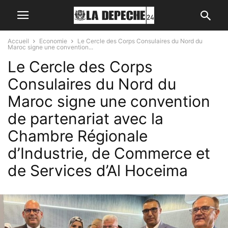
Accueil
Economie
Le Cercle des Corps Consulaires du Nord du
Maroc signe une convention...
Le Cercle des Corps
Consulaires du Nord du
Maroc signe une convention
de partenariat avec la
Chambre Régionale
d’Industrie, de Commerce et
de Services d’Al Hoceima