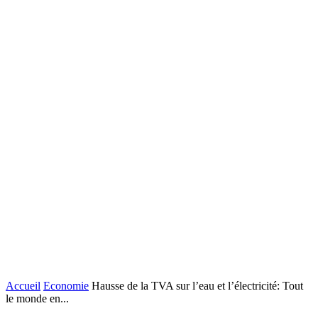
Accueil
Economie
Hausse de la TVA sur l’eau et l’électricité: Tout
le monde en...