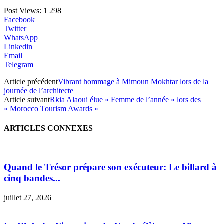
Post Views:
1 298
Facebook
Twitter
WhatsApp
Linkedin
Email
Telegram
Article précédent
Vibrant hommage à Mimoun Mokhtar lors de la
journée de l’architecte
Article suivant
Rkia Alaoui élue « Femme de l’année » lors des
« Morocco Tourism Awards »
ARTICLES CONNEXES
Quand le Trésor prépare son exécuteur: Le billard à
cinq bandes...
juillet 27, 2026