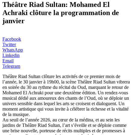
Théâtre Riad Sultan: Mohamed El
Achraki clôture la programmation de
janvier
Facebook
Twitter
WhatsApp
Linkedin
Email
Telegram
Théâtre Riad Sultan clôture les activités de ce premier mois de
l’année, le 30 janvier à 19h00, la scène Théâtre Riad Sultan vibrera
en soirée du 30 au rythme du récital du Oud, marquant le retour de
Mohamed El Achraki pour une deuxième édition. Un rendez-vous
musical dédié aux amoureux des chants de l’Oud, où se déploie un
univers sensible dans lequel les arts se croisent et dialoguent. Un
moment artistique qui vous invite à célébrer la richesse et la vitalité
de la musique.
Au seuil de l’année 2026, au cœur de la médina, et au sein les
jardins de Théâtre Riad Sultan, l’art s’éveille et se déploie comme
une brise nouvelle, porteuse de récits multiples et de promesses à