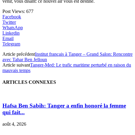
venir, vous disant: ce nouvel air vous est destiné.
Post Views:
677
Facebook
Twitter
WhatsApp
Linkedin
Email
Telegram
Article précédent
Institut français à Tanger – Grand Salon: Rencontre
avec Tahar Ben Jelloun
Article suivant
Tanger-Med: Le trafic maritime perturbé en raison du
mauvais temps
ARTICLES CONNEXES
Hafsa Ben Sabih: Tanger a enfin honoré la femme
qui fait...
août 4, 2026