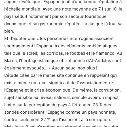
Japon, révèle que l’Espagne jouit d’une bonne réputation à
l’échelle mondiale. Avec une note moyenne de 7,1 sur 10, le
pays séduit notamment par son secteur touristique
dynamique et sa gastronomie réputée… » Jusque là tout va
bien.
Et d’ajouter que « les personnes interrogées associent
spontanément l’Espagne à des éléments emblématiques
tels que le soleil, les corridas, le football et le flamenco. Au
Maroc, l’héritage islamique et l’influence d’Al-Andalus sont
également évoqués… » Aucun souci non plus !
L’étude citée par le même site continue en rappelant qu’il
existe même un recul significatif de l’association entre
l’Espagne et la crise économique. De même, la corruption,
sujet sensible au niveau national, semble avoir un impact
limité sur la perception du pays à l’étranger. 73 % des
sondés considèrent l’Espagne comme un pays honnête,
contre seulement 22 % qui l’associent à la corruption.
Mais là où Bladi n’a même pas cherché a savoir si la suite