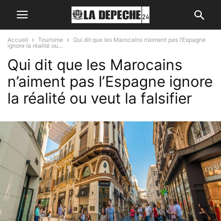
Accueil
Tourisme
Qui dit que les Marocains n’aiment pas l’Espagne
ignore la réalité ou...
Qui dit que les Marocains
n’aiment pas l’Espagne ignore
la réalité ou veut la falsifier