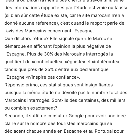
des informations rapportées par l’étude est vraie ou fausse
(si bien sûr cette étude existe, car le site marocain n’en a
donné aucune référence), c’est quand le rapport parle de
l’avis des Marocains concernant l’Espagne.
Que dit alors l’étude? Elle signale que « le Maroc se
démarque en affichant l’opinion la plus négative de
l’Espagne. Plus de 30% des Marocains interrogés la
qualifient de «conflictuelle», «égoïste» et «intolérante»,
tandis que près de 25% d’entre eux déclarent que
l’Espagne «n’inspire pas confiance».
Réponse: primo, ces statistiques sont insignifiantes
puisque la même étude ne dévoile pas le nombre total des
Marocains interrogés. Sont-ils des centaines, des milliers
ou combien exactement?
Secundo, il suffit de consulter Google pour avoir une idée
claire sur le nombre des touristes marocains qui se
déplacent chaque année en Espagne et au Portugal pour