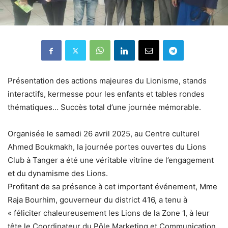
Présentation des actions majeures du Lionisme, stands
interactifs, kermesse pour les enfants et tables rondes
thématiques… Succès total d’une journée mémorable.
Organisée le samedi 26 avril 2025, au Centre culturel
Ahmed Boukmakh, la journée portes ouvertes du Lions
Club à Tanger a été une véritable vitrine de l’engagement
et du dynamisme des Lions.
Profitant de sa présence à cet important événement, Mme
Raja Bourhim, gouverneur du district 416, a tenu à
« féliciter chaleureusement les Lions de la Zone 1, à leur
tête le Coordinateur du Pôle Marketing et Communication,