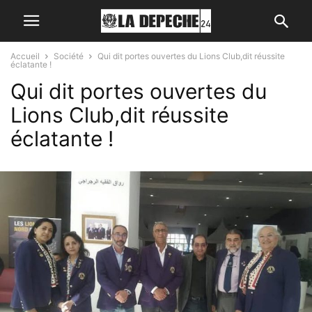
Accueil
Société
Qui dit portes ouvertes du Lions Club,dit réussite
éclatante !
Qui dit portes ouvertes du
Lions Club,dit réussite
éclatante !