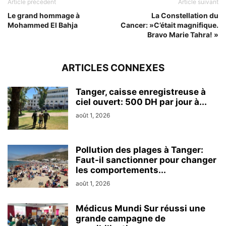
Article précédent
Article suivant
Le grand hommage à
La Constellation du
Mohammed El Bahja
Cancer: »C’était magnifique.
Bravo Marie Tahra! »
ARTICLES CONNEXES
Tanger, caisse enregistreuse à
ciel ouvert: 500 DH par jour à...
août 1, 2026
Pollution des plages à Tanger:
Faut-il sanctionner pour changer
les comportements...
août 1, 2026
Médicus Mundi Sur réussi une
grande campagne de