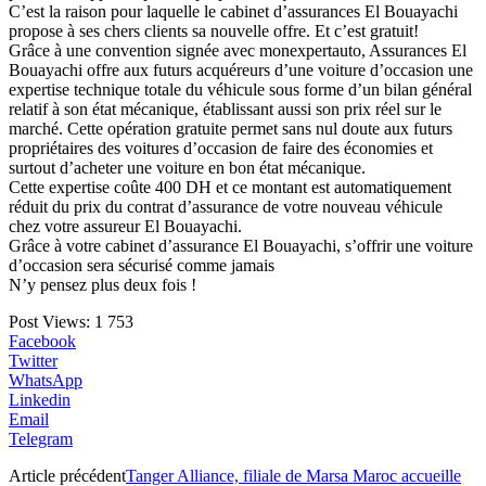
C’est la raison pour laquelle le cabinet d’assurances El Bouayachi
propose à ses chers clients sa nouvelle offre. Et c’est gratuit!
Grâce à une convention signée avec monexpertauto, Assurances El
Bouayachi offre aux futurs acquéreurs d’une voiture d’occasion une
expertise technique totale du véhicule sous forme d’un bilan général
relatif à son état mécanique, établissant aussi son prix réel sur le
marché. Cette opération gratuite permet sans nul doute aux futurs
propriétaires des voitures d’occasion de faire des économies et
surtout d’acheter une voiture en bon état mécanique.
Cette expertise coûte 400 DH et ce montant est automatiquement
réduit du prix du contrat d’assurance de votre nouveau véhicule
chez votre assureur El Bouayachi.
Grâce à votre cabinet d’assurance El Bouayachi, s’offrir une voiture
d’occasion sera sécurisé comme jamais
N’y pensez plus deux fois !
Post Views:
1 753
Facebook
Twitter
WhatsApp
Linkedin
Email
Telegram
Article précédent
Tanger Alliance, filiale de Marsa Maroc accueille