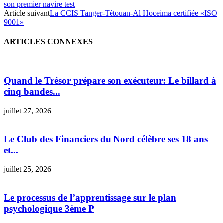
son premier navire test
Article suivant
La CCIS Tanger-Tétouan-Al Hoceima certifiée «ISO
9001»
ARTICLES CONNEXES
Quand le Trésor prépare son exécuteur: Le billard à
cinq bandes...
juillet 27, 2026
Le Club des Financiers du Nord célèbre ses 18 ans
et...
juillet 25, 2026
Le processus de l’apprentissage sur le plan
psychologique 3ème P