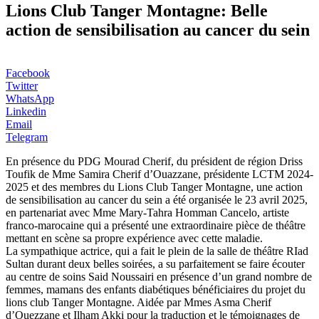
Lions Club Tanger Montagne: Belle
action de sensibilisation au cancer du sein
Facebook
Twitter
WhatsApp
Linkedin
Email
Telegram
En présence du PDG Mourad Cherif, du président de région Driss
Toufik de Mme Samira Cherif d’Ouazzane, présidente LCTM 2024-
2025 et des membres du Lions Club Tanger Montagne, une action
de sensibilisation au cancer du sein a été organisée le 23 avril 2025,
en partenariat avec Mme Mary-Tahra Homman Cancelo, artiste
franco-marocaine qui a présenté une extraordinaire pièce de théâtre
mettant en scène sa propre expérience avec cette maladie.
La sympathique actrice, qui a fait le plein de la salle de théâtre RIad
Sultan durant deux belles soirées, a su parfaitement se faire écouter
au centre de soins Said Noussairi en présence d’un grand nombre de
femmes, mamans des enfants diabétiques bénéficiaires du projet du
lions club Tanger Montagne. Aidée par Mmes Asma Cherif
d’Ouezzane et Ilham Akki pour la traduction et le témoignages de