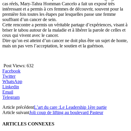
cas réels, Mary-Tahra Homman Cancelo a fait un exposé très
intéressant et a permis à ces femmes de découvrir, souvent pour la
première fois toutes les étapes par lesquelles passe une femme
souffrant d’un cancer de sein.
Cette rencontre a permis un véritable partage d’expériences, visant à
briser le tabou autour de la maladie et à libérer la parole de celles et
ceux qui vivent avec le cancer.
Dire qu’on est atteint d’un cancer ne doit plus être un sujet de honte,
mais un pas vers l’acceptation, le soutien et la guérison.
Post Views:
632
Facebook
Twitter
WhatsApp
Linkedin
Email
Telegram
Article précédent
L’art du care :Le Leadership 1ère partie
Article suivant
Joli coup de lifting au boulevard Pasteur
ARTICLES CONNEXES