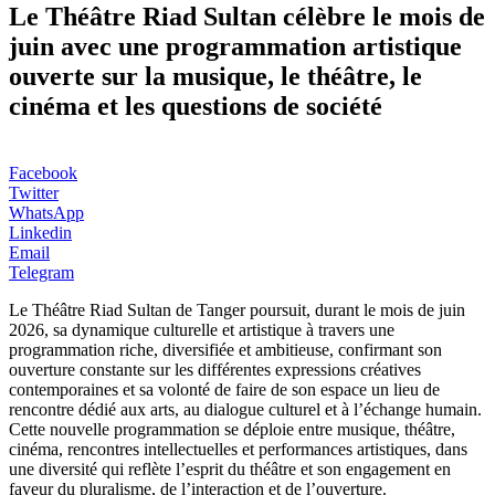
Le Théâtre Riad Sultan célèbre le mois de
juin avec une programmation artistique
ouverte sur la musique, le théâtre, le
cinéma et les questions de société
Facebook
Twitter
WhatsApp
Linkedin
Email
Telegram
Le Théâtre Riad Sultan de Tanger poursuit, durant le mois de juin
2026, sa dynamique culturelle et artistique à travers une
programmation riche, diversifiée et ambitieuse, confirmant son
ouverture constante sur les différentes expressions créatives
contemporaines et sa volonté de faire de son espace un lieu de
rencontre dédié aux arts, au dialogue culturel et à l’échange humain.
Cette nouvelle programmation se déploie entre musique, théâtre,
cinéma, rencontres intellectuelles et performances artistiques, dans
une diversité qui reflète l’esprit du théâtre et son engagement en
faveur du pluralisme, de l’interaction et de l’ouverture.