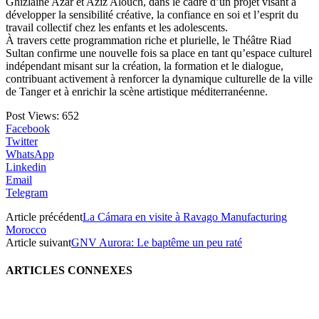
Ghizlaine Azar et Aziz Alouch, dans le cadre d’un projet visant à
développer la sensibilité créative, la confiance en soi et l’esprit du
travail collectif chez les enfants et les adolescents.
À travers cette programmation riche et plurielle, le Théâtre Riad
Sultan confirme une nouvelle fois sa place en tant qu’espace culturel
indépendant misant sur la création, la formation et le dialogue,
contribuant activement à renforcer la dynamique culturelle de la ville
de Tanger et à enrichir la scène artistique méditerranéenne.
Post Views:
652
Facebook
Twitter
WhatsApp
Linkedin
Email
Telegram
Article précédent
La Cámara en visite à Ravago Manufacturing
Morocco
Article suivant
GNV Aurora: Le baptême un peu raté
ARTICLES CONNEXES