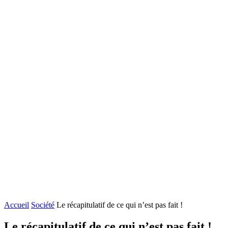
Accueil
Société
Le récapitulatif de ce qui n’est pas fait !
Le récapitulatif de ce qui n’est pas fait !