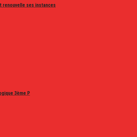
t renouvelle ses instances
logique 3ème P