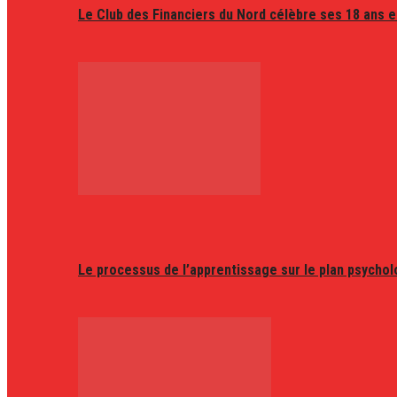
Le Club des Financiers du Nord célèbre ses 18 ans e
Le processus de l’apprentissage sur le plan psycho