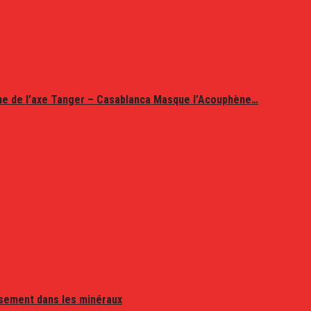
ine de l’axe Tanger – Casablanca Masque l’Acouphène…
issement dans les minéraux