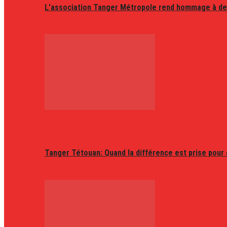
L’association Tanger Métropole rend hommage à de
Tanger Tétouan: Quand la différence est prise pour