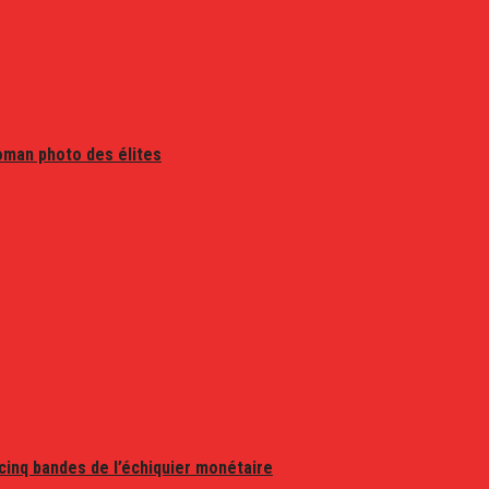
oman photo des élites
 cinq bandes de l’échiquier monétaire