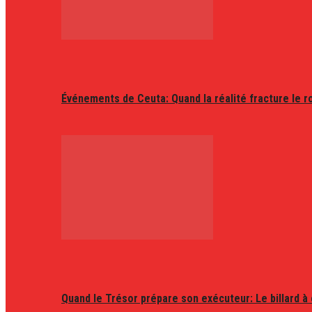
Événements de Ceuta: Quand la réalité fracture le r
Quand le Trésor prépare son exécuteur: Le billard à