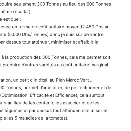
produire seulement 300 Tonnes au lieu des 600 Tonnes
 même résultat).
e est que :
levée en terme de coût unitaire moyen (2.450 Dhs au
ente (5.000 Dhs/Tonnes) donc je suis sûr de ventre
r dessus tout atténuer, minimiser et affaiblir la
e à la production des 300 Tonnes, cela me permet soit
e produire d’autres variétés au coût unitaire marginal
ation, un petit clin d’œil au Plan Maroc Vert …
0 Tonnes, permet d’améliorer, de perfectionner et de
Optimisation, Efficacité et Efficience), cela surtout
 au lieu de les contenir, les associer et de les
es légumes et par dessus tout atténuer, minimiser et
ple les 5 maladies de la tomates).