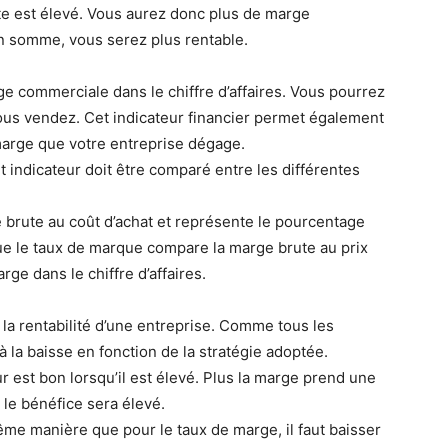
ente est élevé. Vous aurez donc plus de marge
En somme, vous serez plus rentable.
ge commerciale dans le chiffre d’affaires. Vous pourrez
 vous vendez. Cet indicateur financier permet également
 marge que votre entreprise dégage.
 indicateur doit être comparé entre les différentes
 brute au coût d’achat et représente le pourcentage
que le taux de marque compare la marge brute au prix
ge dans le chiffre d’affaires.
la rentabilité d’une entreprise. Comme tous les
 à la baisse en fonction de la stratégie adoptée.
 est bon lorsqu’il est élevé. Plus la marge prend une
 le bénéfice sera élevé.
me manière que pour le taux de marge, il faut baisser