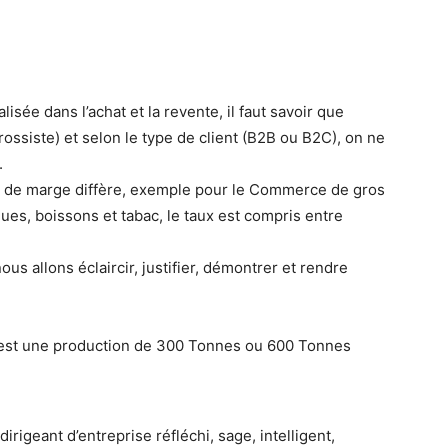
lisée dans l’achat et la revente, il faut savoir que
rossiste) et selon le type de client (B2B ou B2C), on ne
.
taux de marge diffère, exemple pour le Commerce de gros
ues, boissons et tabac, le taux est compris entre
us allons éclaircir, justifier, démontrer et rendre
 est une production de 300 Tonnes ou 600 Tonnes
rigeant d’entreprise réfléchi, sage, intelligent,