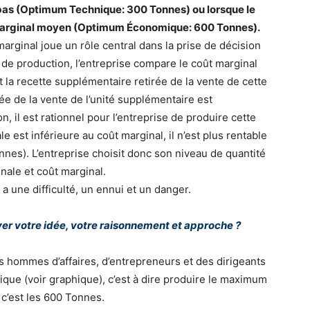
s bas (Optimum Technique: 300 Tonnes) ou lorsque le
t marginal moyen (Optimum Économique: 600 Tonnes).
arginal joue un rôle central dans la prise de décision
 de production, l’entreprise compare le coût marginal
 la recette supplémentaire retirée de la vente de cette
rée de la vente de l’unité supplémentaire est
, il est rationnel pour l’entreprise de produire cette
le est inférieure au coût marginal, il n’est plus rentable
nes). L’entreprise choisit donc son niveau de quantité
inale et coût marginal.
 a une difficulté, un ennui et un danger.
tayer votre idée, votre raisonnement et approche ?
es hommes d’affaires, d’entrepreneurs et des dirigeants
ue (voir graphique), c’est à dire produire le maximum
 c’est les 600 Tonnes.