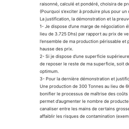
raisonné, calculé et pondéré, choisira de 
(Pourquoi s’exciter à produire plus pour un
La justification, la démonstration et la preuv
1- Je dispose d’une marge de négociation é
lieu de 3.725 Dhs) par rapport au prix de v
l’ensemble de ma production périssable et pa
hausse des prix.
2- Si je dispose d’une superficie supérieur
de reposer le reste de ma superficie, soit d
optimum.
3- Pour la dernière démonstration et justific
Une production de 300 Tonnes au lieu de 60
bonifier le processus de maîtrise des coûts (
permet d’augmenter le nombre de producteurs
canaliser entre les mains de certains gross
affaiblir les risques de contamination (exem