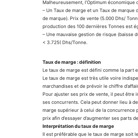
Malheureusement, l’Optimum économique o
– Un Taux de marge et un Taux de marque de
de marque). Prix de vente (5.000 Dhs/ Tonn
production des 100 dernières Tonnes est ég
– Une mauvaise gestion de risque (baisse du
< 3.725( Dhs/Tonne.
Taux de marge : définition
Le taux de marge est défini comme la part e
Le taux de marge est très utile voire indisp
marchandises et de prévoir le chiffre d’affa
Pour ajuster ses prix de vente, il peut être
ses concurrents. Cela peut donner lieu à de
marge supérieur à celui de la concurrence 
prix afin d’essayer d’augmenter ses parts de
Interprétation du taux de marge
Il est préférable que le taux de marge soit l