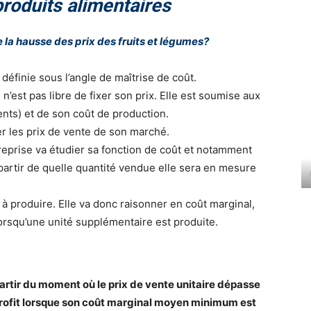
produits alimentaires
 la hausse des prix des fruits et légumes?
finie sous l’angle de maîtrise de coût.
 n’est pas libre de fixer son prix. Elle est soumise aux
nts) et de son coût de production.
r les prix de vente de son marché.
reprise va étudier sa fonction de coût et notamment
partir de quelle quantité vendue elle sera en mesure
e à produire. Elle va donc raisonner en coût marginal,
lorsqu’une unité supplémentaire est produite.
partir du moment où le prix de vente unitaire dépasse
profit lorsque son coût marginal moyen minimum est