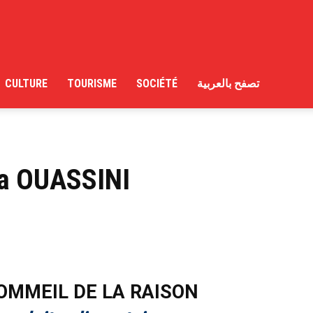
CULTURE
TOURISME
SOCIÉTÉ
تصفح بالعربية
ma OUASSINI
SOMMEIL DE LA RAISON