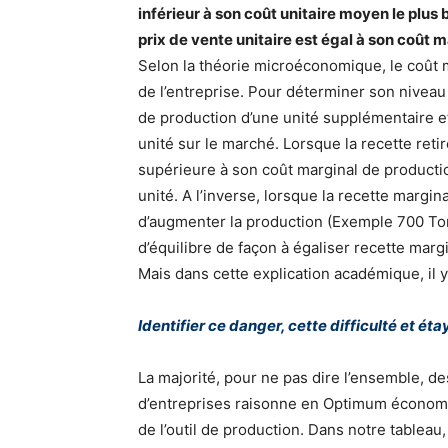
inférieur à son coût unitaire moyen le plu
prix de vente unitaire est égal à son coû
Selon la théorie microéconomique, le coût m
de l’entreprise. Pour déterminer son niveau
de production d’une unité supplémentaire et
unité sur le marché. Lorsque la recette reti
supérieure à son coût marginal de production
unité. A l’inverse, lorsque la recette margina
d’augmenter la production (Exemple 700 Ton
d’équilibre de façon à égaliser recette marg
Mais dans cette explication académique, il y
Identifier ce danger, cette difficulté et é
La majorité, pour ne pas dire l’ensemble, d
d’entreprises raisonne en Optimum économiq
de l’outil de production. Dans notre tableau,