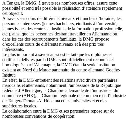
A Tanger, la DMG, à travers ses nombreuses offres, assure cette
possibilité et rend très possible la réalisation d’atteindre rapidement
cet objectif.
A travers ses cours de différents niveaux et tranches d’horaires, les
personnes intéressées (jeunes bacheliers, étudiants à l’université,
jeunes issues des centres et instituts de la formation professionnelle,
etc.), ainsi que les personnes désirant travailler en Allemagne ou
dans les cas des regroupements familiaux, la DMG propose
d’excellents cours de différents niveaux et à des prix très
intéressants.
Le plus important à savoir aussi est le fait que les diplômes et
certificats délivrés par la DMG sont officiellement reconnus et
homologués par l’Allemagne, la DMG étant la seule institution
existant au Nord du Maroc partenaire du centre allemand Goethe-
Institut.
En effet, la DMG entretient des relations avec divers partenaires
marocains et allemands, notamment l’ambassade de la République
fédérale d’Allemagne, la Chambre allemande de l’industrie et du
commerce (AHK), la Chambre régionale de commerce et d’industrie
de Tanger-Tétouan-Al Hoceima et les universités et écoles
supérieures locales.
La collaboration entre la DMG et ses partenaires repose sur de
nombreuses conventions de coopération.