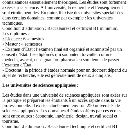
connaissances essentiellement théoriques. Les études sont fortement
axées sur la science. À l’université, la recherche et l’enseignement
sont étroitement liés. En outre, il existe des universités spécialisées
dans certains domaines, comme par exemple : les universités
techniques.
Condition d’admission : Baccalauréat et certificat B1 minimum.
Les diplômes :
• Licence :
6 semestres
• Master :
4 semestres
• Examen d’État :
l’examen final est organisé et administré par un
conseil d’État. Les diplômés qui souhaitent travailler comme
médecin, avocat, enseignant ou pharmacien sont tenus de passer
l’examen d’État.
• Doctorat :
la période d’études normale pour un doctorat dépend du
sujet de recherche, elle est généralement de deux à cinq ans.
Les universités de sciences appliquées :
Les études dans une université de sciences appliquées sont axées sur
la pratique et préparent les étudiants à un accès rapide dans la vie
professionnelle. Il existe actuellement environ 250 universités de
sciences appliquées. Les domaines d’études offerts par ces écoles
sont entre autres : économie, ingénierie, design, travail social et
tourisme.
Condition d’admission : Baccalauréat technique et certificat B1