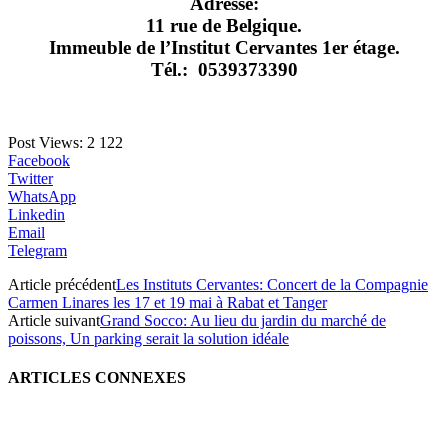
Adresse:
11 rue de Belgique.
Immeuble de l’Institut Cervantes
1er étage.
Tél.: 0539373390
Post Views:
2 122
Facebook
Twitter
WhatsApp
Linkedin
Email
Telegram
Article précédent
Les Instituts Cervantes: Concert de la Compagnie
Carmen Linares les 17 et 19 mai à Rabat et Tanger
Article suivant
Grand Socco: Au lieu du jardin du marché de
poissons, Un parking serait la solution idéale
ARTICLES CONNEXES