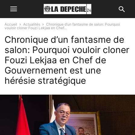
Accueil
Actualités
Chronique d’un fantasme de salon: Pourquoi
vouloir cloner Fouzi Lekjaa en Chef...
Chronique d’un fantasme de
salon: Pourquoi vouloir cloner
Fouzi Lekjaa en Chef de
Gouvernement est une
hérésie stratégique