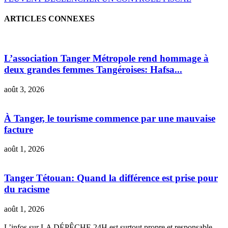
ARTICLES CONNEXES
L’association Tanger Métropole rend hommage à
deux grandes femmes Tangéroises: Hafsa...
août 3, 2026
À Tanger, le tourisme commence par une mauvaise
facture
août 1, 2026
Tanger Tétouan: Quand la différence est prise pour
du racisme
août 1, 2026
L’infos sur LA DÉPÊCHE 24H est surtout propre et responsable.