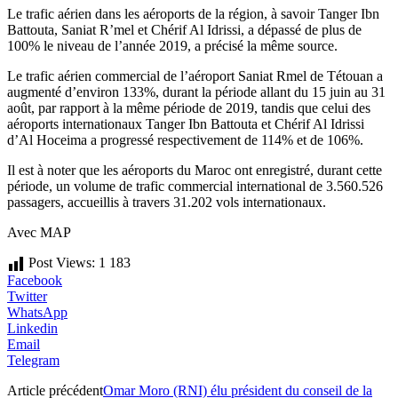
Le trafic aérien dans les aéroports de la région, à savoir Tanger Ibn
Battouta, Saniat R’mel et Chérif Al Idrissi, a dépassé de plus de
100% le niveau de l’année 2019, a précisé la même source.
Le trafic aérien commercial de l’aéroport Saniat Rmel de Tétouan a
augmenté d’environ 133%, durant la période allant du 15 juin au 31
août, par rapport à la même période de 2019, tandis que celui des
aéroports internationaux Tanger Ibn Battouta et Chérif Al Idrissi
d’Al Hoceima a progressé respectivement de 114% et de 106%.
Il est à noter que les aéroports du Maroc ont enregistré, durant cette
période, un volume de trafic commercial international de 3.560.526
passagers, accueillis à travers 31.202 vols internationaux.
Avec MAP
Post Views:
1 183
Facebook
Twitter
WhatsApp
Linkedin
Email
Telegram
Article précédent
Omar Moro (RNI) élu président du conseil de la