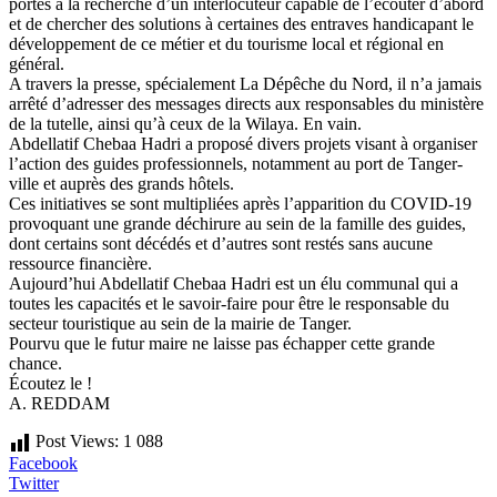
portes à la recherche d’un interlocuteur capable de l’écouter d’abord
et de chercher des solutions à certaines des entraves handicapant le
développement de ce métier et du tourisme local et régional en
général.
A travers la presse, spécialement La Dépêche du Nord, il n’a jamais
arrêté d’adresser des messages directs aux responsables du ministère
de la tutelle, ainsi qu’à ceux de la Wilaya. En vain.
Abdellatif Chebaa Hadri a proposé divers projets visant à organiser
l’action des guides professionnels, notamment au port de Tanger-
ville et auprès des grands hôtels.
Ces initiatives se sont multipliées après l’apparition du COVID-19
provoquant une grande déchirure au sein de la famille des guides,
dont certains sont décédés et d’autres sont restés sans aucune
ressource financière.
Aujourd’hui Abdellatif Chebaa Hadri est un élu communal qui a
toutes les capacités et le savoir-faire pour être le responsable du
secteur touristique au sein de la mairie de Tanger.
Pourvu que le futur maire ne laisse pas échapper cette grande
chance.
Écoutez le !
A. REDDAM
Post Views:
1 088
Facebook
Twitter