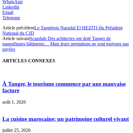
WhatsApp
Linkedin
Email
Telegram
Article précédent
Le Tangérois Naoufal El HEZITI élu Président
National du CJD
Article suivant
Scandale Des achitectes ont doté Tanger de
magnifiques bâtiments… Mais leurs prestations ne sont toujours pas
payées
ARTICLES CONNEXES
À Tanger, le tourisme commence par une mauvaise
facture
août 1, 2026
La cuisine marocaine: un patrimoine culturel vivant
juillet 25, 2026