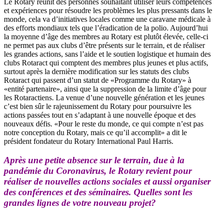
Le Rotary réunit des personnes souhaitant utiliser leurs compétences
et expériences pour résoudre les problèmes les plus pressants dans le
monde, cela va d’initiatives locales comme une caravane médicale à
des efforts mondiaux tels que l’éradication de la polio. Aujourd’hui
la moyenne d’âge des membres au Rotary est plutôt élevée, celle-ci
ne permet pas aux clubs d’être présents sur le terrain, et de réaliser
les grandes actions, sans l’aide et le soutien logistique et humain des
clubs Rotaract qui comptent des membres plus jeunes et plus actifs,
surtout après la dernière modification sur les statuts des clubs
Rotaract qui passent d’un statut de «Programme du Rotary» à
«entité partenaire», ainsi que la suppression de la limite d’âge pour
les Rotaractiens. La venue d’une nouvelle génération et les jeunes
c’est bien sûr le rajeunissement du Rotary pour poursuivre les
actions passées tout en s’adaptant à une nouvelle époque et des
nouveaux défis. «Pour le reste du monde, ce qui compte n’est pas
notre conception du Rotary, mais ce qu’il accomplit» a dit le
président fondateur du Rotary International Paul Harris.
Après une petite absence sur le terrain, due à la
pandémie du Coronavirus, le Rotary revient pour
réaliser de nouvelles actions sociales et aussi organiser
des conférences et des séminaires. Quelles sont les
grandes lignes de votre nouveau projet?