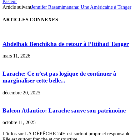
Pasteur
Article suivant
Jennifer Rasamimanana: Une Américaine à Tanger
ARTICLES CONNEXES
Abdelhak Benchikha de retour à l’Ittihad Tanger
mars 11, 2026
Larache: Ce n’est pas logique de continuer à
marginaliser cette belle...
décembre 20, 2025
Balcon Atlantico: Larache sauve son patrimoine
octobre 11, 2025
L’infos sur LA DÉPÊCHE 24H est surtout propre et responsable.
Elle est surtout franche et constructive.