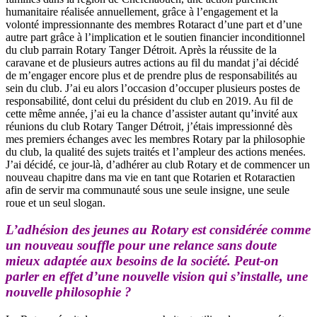
humanitaire réalisée annuellement, grâce à l’engagement et la
volonté impressionnante des membres Rotaract d’une part et d’une
autre part grâce à l’implication et le soutien financier inconditionnel
du club parrain Rotary Tanger Détroit. Après la réussite de la
caravane et de plusieurs autres actions au fil du mandat j’ai décidé
de m’engager encore plus et de prendre plus de responsabilités au
sein du club. J’ai eu alors l’occasion d’occuper plusieurs postes de
responsabilité, dont celui du président du club en 2019. Au fil de
cette même année, j’ai eu la chance d’assister autant qu’invité aux
réunions du club Rotary Tanger Détroit, j’étais impressionné dès
mes premiers échanges avec les membres Rotary par la philosophie
du club, la qualité des sujets traités et l’ampleur des actions menées.
J’ai décidé, ce jour-là, d’adhérer au club Rotary et de commencer un
nouveau chapitre dans ma vie en tant que Rotarien et Rotaractien
afin de servir ma communauté sous une seule insigne, une seule
roue et un seul slogan.
L’adhésion des jeunes au Rotary est considérée comme
un nouveau souffle pour une relance sans doute
mieux adaptée aux besoins de la société. Peut-on
parler en effet d’une nouvelle vision qui s’installe, une
nouvelle philosophie ?