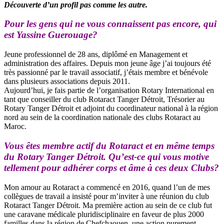
Découverte d’un profil pas comme les autre.
Pour les gens qui ne vous connaissent pas encore, qui
est Yassine Guerouage?
Jeune professionnel de 28 ans, diplômé en Management et
administration des affaires. Depuis mon jeune âge j’ai toujours été
très passionné par le travail associatif, j’étais membre et bénévole
dans plusieurs associations depuis 2011.
Aujourd’hui, je fais partie de l’organisation Rotary International en
tant que conseiller du club Rotaract Tanger Détroit, Trésorier au
Rotary Tanger Détroit et adjoint du coordinateur national à la région
nord au sein de la coordination nationale des clubs Rotaract au
Maroc.
Vous êtes membre actif du Rotaract et en même temps
du Rotary Tanger Détroit. Qu’est-ce qui vous motive
tellement pour adhérer corps et âme à ces deux Clubs?
Mon amour au Rotaract a commencé en 2016, quand l’un de mes
collègues de travail a insisté pour m’inviter à une réunion du club
Rotaract Tanger Détroit. Ma première action au sein de ce club fut
une caravane médicale pluridisciplinaire en faveur de plus 2000
familles dans la région de Chefchaouen, une action purement