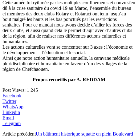
Cette année fut rythmée par les multiples confinements et couvre-feu
dû à la crise sanitaire du covid-19 au Maroc, l’ensemble du bureau
et membres des deux clubs Rotary et Rotaract ont tenu jusqu’au
bout malgré les hauts et les bas ponctués par les restrictions
sanitaires. Pour ce mandat nous avons décidé d’allier les forces des
deux clubs, et aussi quand cela le permet d’agir avec d’autres clubs
de la région, afin de réaliser nos différentes actions culturelles et
humanitaires.
Les actions culturelles vont se concentrer sur 3 axes : l’économie et
le développement – l’éducation et le social.
Ainsi que notre action humanitaire annuelle, la caravane médicale
pluridisciplinaire et humanitaire en faveur d’un des villages de la
région de Chefchaouen.
Propos recueillis par A. REDDAM
Post Views:
1 245
Facebook
Twitter
WhatsApp
Linkedin
Email
Telegram
Article précédent
Un bâtiment historique squatté en plein Boulevard