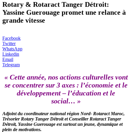
Rotary & Rotaract Tanger Détroit:
Yassine Guerouage promet une relance à
grande vitesse
Facebook
Twitter
WhatsApp
Linkedin
Email
Telegram
« Cette année, nos actions culturelles vont
se concentrer sur 3 axes : l’économie et le
développement – l’éducation et le
social… »
Adjoint du coordinateur national région Nord- Rotaract Maroc,
Trésorier Rotary Tanger Détroit et Conseiller Rotaract Tanger
Détroit, Yassine Guerouage est surtout un jeune, dynamique et
plein de motivations.